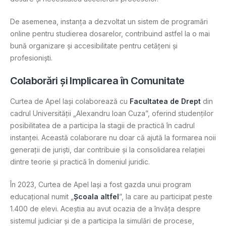
De asemenea, instanța a dezvoltat un sistem de programări
online pentru studierea dosarelor, contribuind astfel la o mai
bună organizare și accesibilitate pentru cetățeni și
profesioniști​.
Colaborări și Implicarea în Comunitate
Curtea de Apel Iași colaborează cu
Facultatea de Drept
din
cadrul Universității „Alexandru Ioan Cuza”, oferind studenților
posibilitatea de a participa la stagii de practică în cadrul
instanței. Această colaborare nu doar că ajută la formarea noii
generații de juriști, dar contribuie și la consolidarea relației
dintre teorie și practică în domeniul juridic.
În 2023, Curtea de Apel Iași a fost gazda unui program
educațional numit „
Școala altfel
”, la care au participat peste
1.400 de elevi. Aceștia au avut ocazia de a învăța despre
sistemul judiciar și de a participa la simulări de procese,