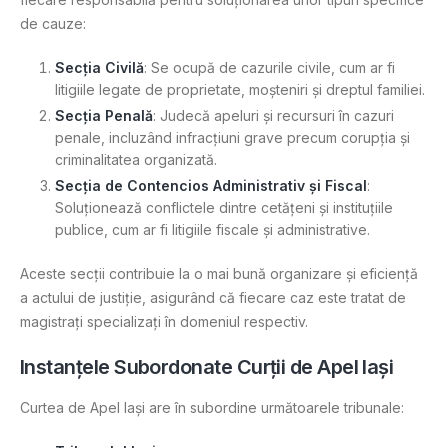
de cauze:
Secția Civilă
: Se ocupă de cazurile civile, cum ar fi
litigiile legate de proprietate, moșteniri și dreptul familiei.
Secția Penală
: Judecă apeluri și recursuri în cazuri
penale, incluzând infracțiuni grave precum corupția și
criminalitatea organizată.
Secția de Contencios Administrativ și Fiscal
:
Soluționează conflictele dintre cetățeni și instituțiile
publice, cum ar fi litigiile fiscale și administrative.
Aceste secții contribuie la o mai bună organizare și eficiență
a actului de justiție, asigurând că fiecare caz este tratat de
magistrați specializați în domeniul respectiv​.
Instanțele Subordonate Curții de Apel Iași
Curtea de Apel Iași are în subordine următoarele tribunale: