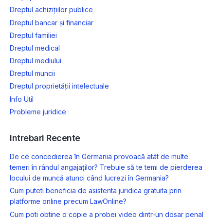
Dreptul achizițiilor publice
Dreptul bancar și financiar
Dreptul familiei
Dreptul medical
Dreptul mediului
Dreptul muncii
Dreptul proprietății intelectuale
Info Util
Probleme juridice
Intrebari Recente
De ce concedierea în Germania provoacă atât de multe
temeri în rândul angajaților? Trebuie să te temi de pierderea
locului de muncă atunci când lucrezi în Germania?
Cum puteti beneficia de asistenta juridica gratuita prin
platforme online precum LawOnline?
Cum poti obtine o copie a probei video dintr-un dosar penal