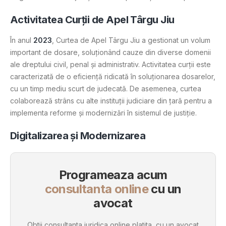
Activitatea Curții de Apel Târgu Jiu
În anul
2023
, Curtea de Apel Târgu Jiu a gestionat un volum
important de dosare, soluționând cauze din diverse domenii
ale dreptului civil, penal și administrativ. Activitatea curții este
caracterizată de o eficiență ridicată în soluționarea dosarelor,
cu un timp mediu scurt de judecată. De asemenea, curtea
colaborează strâns cu alte instituții judiciare din țară pentru a
implementa reforme și modernizări în sistemul de justiție.
Digitalizarea și Modernizarea
Programeaza acum
consultanta online
cu un
avocat
Obtii consultanta juridica online platita, cu un avocat