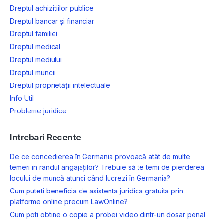
Dreptul achizițiilor publice
Dreptul bancar și financiar
Dreptul familiei
Dreptul medical
Dreptul mediului
Dreptul muncii
Dreptul proprietății intelectuale
Info Util
Probleme juridice
Intrebari Recente
De ce concedierea în Germania provoacă atât de multe
temeri în rândul angajaților? Trebuie să te temi de pierderea
locului de muncă atunci când lucrezi în Germania?
Cum puteti beneficia de asistenta juridica gratuita prin
platforme online precum LawOnline?
Cum poti obtine o copie a probei video dintr-un dosar penal