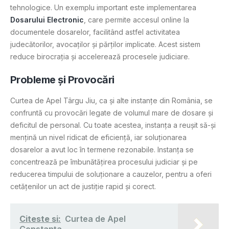
tehnologice. Un exemplu important este implementarea
Dosarului Electronic
, care permite accesul online la
documentele dosarelor, facilitând astfel activitatea
judecătorilor, avocaților și părților implicate. Acest sistem
reduce birocrația și accelerează procesele judiciare.
Probleme și Provocări
Curtea de Apel Târgu Jiu, ca și alte instanțe din România, se
confruntă cu provocări legate de volumul mare de dosare și
deficitul de personal. Cu toate acestea, instanța a reușit să-și
mențină un nivel ridicat de eficiență, iar soluționarea
dosarelor a avut loc în termene rezonabile. Instanța se
concentrează pe îmbunătățirea procesului judiciar și pe
reducerea timpului de soluționare a cauzelor, pentru a oferi
cetățenilor un act de justiție rapid și corect.
Citeste si:
Curtea de Apel