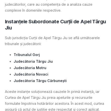
judecătorilor, care au competența de a analiza cauze
complexe în domeniile respective.
Instanțele Subordonate Curții de Apel Târgu
Jiu
Sub jurisdicția Curții de Apel Târgu Jiu se află următoarele
tribunale și judecătorii:
Tribunalul Gorj
Judecătoria Târgu Jiu
Judecătoria Motru
Judecătoria Novaci
Judecătoria Târgu Cărbunești
Aceste instanțe soluționează cauzele în primă instanță, iar
Curtea de Apel Târgu Jiu preia apelurile și recursurile
formulate împotriva hotărârilor acestora. În acest mod, curtea
asigură că actul de justiție este respectat și corect aplicat.