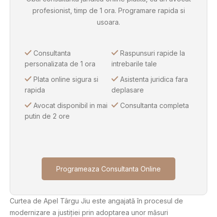
profesionist, timp de 1 ora. Programare rapida si
usoara.
Consultanta
Raspunsuri rapide la
personalizata de 1 ora
intrebarile tale
Plata online sigura si
Asistenta juridica fara
rapida
deplasare
Avocat disponibil in mai
Consultanta completa
putin de 2 ore
Programeaza Consultanta Online
Curtea de Apel Târgu Jiu este angajată în procesul de
modernizare a justiției prin adoptarea unor măsuri