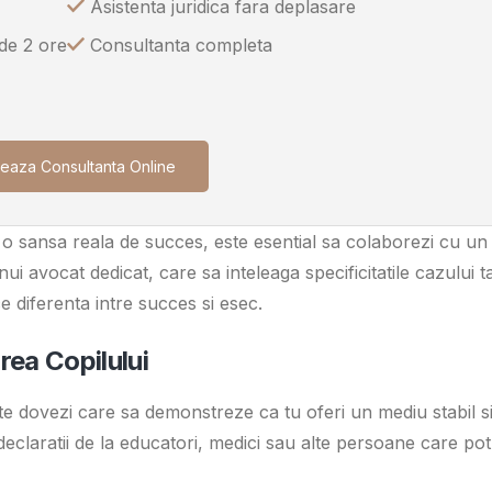
Asistenta juridica fara deplasare
 de 2 ore
Consultanta completa
eaza Consultanta Online
o sansa reala de succes, este esential sa colaborezi cu un
nui avocat dedicat, care sa inteleaga specificitatile cazului t
ce diferenta intre succes si esec.
rea Copilului
e dovezi care sa demonstreze ca tu oferi un mediu stabil s
eclaratii de la educatori, medici sau alte persoane care pot