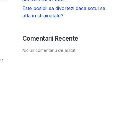
Este posibil sa divortezi daca sotul se
afla in strainatate?
Comentarii Recente
Niciun comentariu de arătat.
te