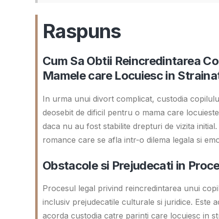
Raspuns
Cum Sa Obtii Reincredintarea Copi
Mamele care Locuiesc in Straina
In urma unui divort complicat, custodia copilulu
deosebit de dificil pentru o mama care locuieste 
daca nu au fost stabilite drepturi de vizita initi
romance care se afla intr-o dilema legala si emo
Obstacole si Prejudecati in Proc
Procesul legal privind reincredintarea unui copil
inclusiv prejudecatile culturale si juridice. Este
acorda custodia catre parinti care locuiesc in s