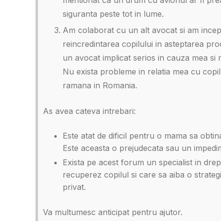
siguranta peste tot in lume.
Am colaborat cu un alt avocat si am ince
reincredintarea copilului in asteptarea p
un avocat implicat serios in cauza mea si
Nu exista probleme in relatia mea cu copil
ramana in Romania.
As avea cateva intrebari:
Este atat de dificil pentru o mama sa obtin
Este aceasta o prejudecata sau un impedi
Exista pe acest forum un specialist in drept
recuperez copilul si care sa aiba o strategi
privat.
Va multumesc anticipat pentru ajutor.