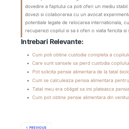
dovedire a faptului ca poti oferi un mediu stabi
dovezi si colaborarea cu un avocat experimentat 
potentiale legate de relocarea internationala, cu 
recuperezi copilul si sa ii oferi o viata fericita si
Intrebari Relevante:
Cum poti obtine custodia completa a copilulu
Care sunt sansele sa pierd custodia copilulu
Pot solicita pensie alimentara de la tatal bio
Cum se calculeaza pensia alimentara pentru s
Tatal meu era obligat sa imi plateasca pensi
Cum pot obtine pensie alimentara din venituri
PREVIOUS