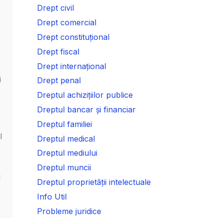
Drept civil
Drept comercial
Drept constituțional
Drept fiscal
Drept internațional
i
Drept penal
Dreptul achizițiilor publice
Dreptul bancar și financiar
Dreptul familiei
l
Dreptul medical
Dreptul mediului
Dreptul muncii
l
Dreptul proprietății intelectuale
Info Util
Probleme juridice