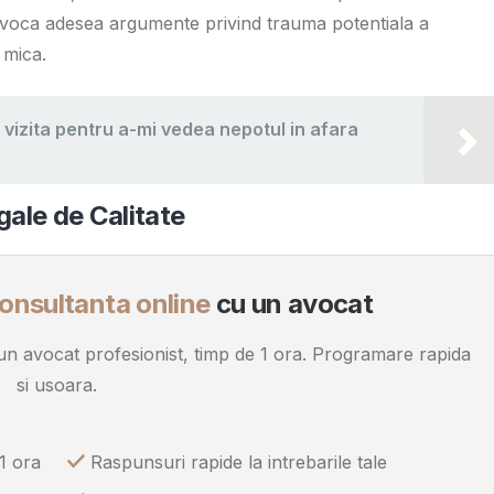
e invoca adesea argumente privind trauma potentiala a
 mica.
 vizita pentru a-mi vedea nepotul in afara
ale de Calitate
onsultanta online
cu un avocat
u un avocat profesionist, timp de 1 ora. Programare rapida
si usoara.
1 ora
Raspunsuri rapide la intrebarile tale