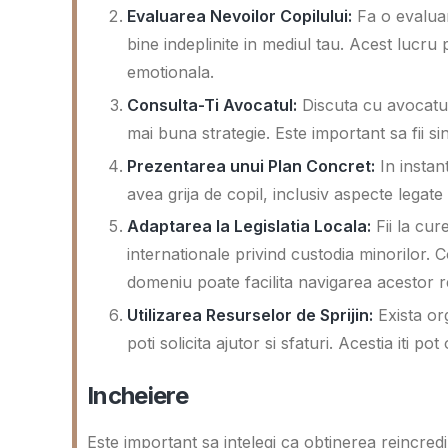
Evaluarea Nevoilor Copilului:
Fa o evaluare
bine indeplinite in mediul tau. Acest lucru
emotionala.
Consulta-Ti Avocatul:
Discuta cu avocatul 
mai buna strategie. Este important sa fii sin
Prezentarea unui Plan Concret:
In instan
avea grija de copil, inclusiv aspecte legate
Adaptarea la Legislatia Locala:
Fii la cur
internationale privind custodia minorilor.
domeniu poate facilita navigarea acestor re
Utilizarea Resurselor de Sprijin:
Exista org
poti solicita ajutor si sfaturi. Acestia iti po
Incheiere
Este important sa intelegi ca obtinerea reincredi