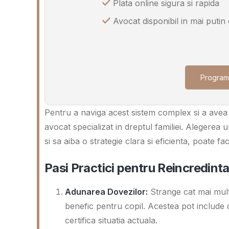
Plata online sigura si rapida
Avocat disponibil in mai putin
Program
Pentru a naviga acest sistem complex si a avea 
avocat specializat in dreptul familiei. Alegerea u
si sa aiba o strategie clara si eficienta, poate fa
Pasi Practici pentru Reincredinta
Adunarea Dovezilor:
Strange cat mai mult
benefic pentru copil. Acestea pot include d
certifica situatia actuala.