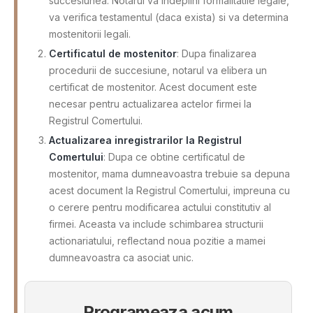
succesiunea. Notarul va indeplini formalitatile legale,
va verifica testamentul (daca exista) si va determina
mostenitorii legali.
Certificatul de mostenitor
: Dupa finalizarea
procedurii de succesiune, notarul va elibera un
certificat de mostenitor. Acest document este
necesar pentru actualizarea actelor firmei la
Registrul Comertului.
Actualizarea inregistrarilor la Registrul
Comertului
: Dupa ce obtine certificatul de
mostenitor, mama dumneavoastra trebuie sa depuna
acest document la Registrul Comertului, impreuna cu
o cerere pentru modificarea actului constitutiv al
firmei. Aceasta va include schimbarea structurii
actionariatului, reflectand noua pozitie a mamei
dumneavoastra ca asociat unic.
Programeaza acum