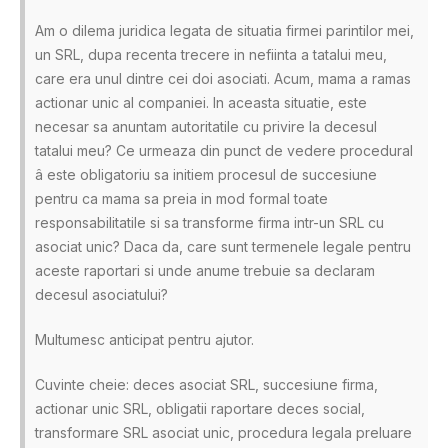
Am o dilema juridica legata de situatia firmei parintilor mei,
un SRL, dupa recenta trecere in nefiinta a tatalui meu,
care era unul dintre cei doi asociati. Acum, mama a ramas
actionar unic al companiei. In aceasta situatie, este
necesar sa anuntam autoritatile cu privire la decesul
tatalui meu? Ce urmeaza din punct de vedere procedural
â este obligatoriu sa initiem procesul de succesiune
pentru ca mama sa preia in mod formal toate
responsabilitatile si sa transforme firma intr-un SRL cu
asociat unic? Daca da, care sunt termenele legale pentru
aceste raportari si unde anume trebuie sa declaram
decesul asociatului?
Multumesc anticipat pentru ajutor.
Cuvinte cheie: deces asociat SRL, succesiune firma,
actionar unic SRL, obligatii raportare deces social,
transformare SRL asociat unic, procedura legala preluare