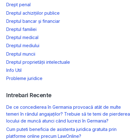
Drept penal
Dreptul achizițiilor publice
Dreptul bancar și financiar
Dreptul familiei
Dreptul medical
Dreptul mediului
Dreptul muncii
Dreptul proprietății intelectuale
Info Util
Probleme juridice
Intrebari Recente
De ce concedierea în Germania provoacă atât de multe
temeri în rândul angajaților? Trebuie să te temi de pierderea
locului de muncă atunci când lucrezi în Germania?
Cum puteti beneficia de asistenta juridica gratuita prin
platforme online precum LawOnline?