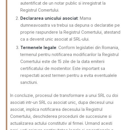
autentificat de un notar public si inregistrat la
Registrul Comertului.
Declararea unicului asociat
: Mama
dumneavoastra va trebui sa depuna o declaratie pe
proprie raspundere la Registrul Comertului, atestand
ca a devenit unic asociat al SRL-ului.
Termenele legale
: Conform legislatiei din Romania,
termenul pentru notificarea modificarilor la Registrul
Comertului este de 15 zile de la data emiterii
certificatului de mostenitor. Este important sa
respectati acest termen pentru a evita eventualele
sanctiuni.
In concluzie, procesul de transformare a unui SRL cu doi
asociati intr-un SRL cu asociat unic, dupa decesul unui
asociat, implica notificarea decesului la Registrul
Comertului, deschiderea procedurii de succesiune si
actualizarea actului constitutiv al firmei. Urmand acesti