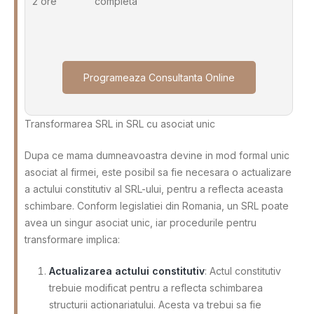
2 ore
completa
Programeaza Consultanta Online
Transformarea SRL in SRL cu asociat unic
Dupa ce mama dumneavoastra devine in mod formal unic
asociat al firmei, este posibil sa fie necesara o actualizare
a actului constitutiv al SRL-ului, pentru a reflecta aceasta
schimbare. Conform legislatiei din Romania, un SRL poate
avea un singur asociat unic, iar procedurile pentru
transformare implica:
Actualizarea actului constitutiv
: Actul constitutiv
trebuie modificat pentru a reflecta schimbarea
structurii actionariatului. Acesta va trebui sa fie