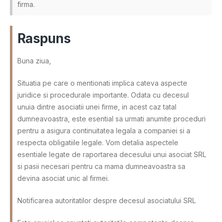
firma.
Raspuns
Buna ziua,
Situatia pe care o mentionati implica cateva aspecte
juridice si procedurale importante. Odata cu decesul
unuia dintre asociatii unei firme, in acest caz tatal
dumneavoastra, este esential sa urmati anumite proceduri
pentru a asigura continuitatea legala a companiei si a
respecta obligatiile legale. Vom detalia aspectele
esentiale legate de raportarea decesului unui asociat SRL
si pasii necesari pentru ca mama dumneavoastra sa
devina asociat unic al firmei.
Notificarea autoritatilor despre decesul asociatului SRL