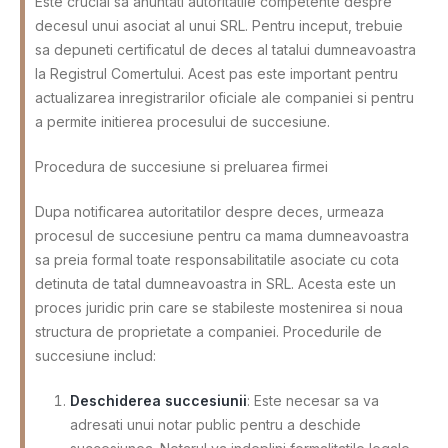
Este crucial sa anuntati autoritatile competente despre
decesul unui asociat al unui SRL. Pentru inceput, trebuie
sa depuneti certificatul de deces al tatalui dumneavoastra
la Registrul Comertului. Acest pas este important pentru
actualizarea inregistrarilor oficiale ale companiei si pentru
a permite initierea procesului de succesiune.
Procedura de succesiune si preluarea firmei
Dupa notificarea autoritatilor despre deces, urmeaza
procesul de succesiune pentru ca mama dumneavoastra
sa preia formal toate responsabilitatile asociate cu cota
detinuta de tatal dumneavoastra in SRL. Acesta este un
proces juridic prin care se stabileste mostenirea si noua
structura de proprietate a companiei. Procedurile de
succesiune includ:
Deschiderea succesiunii
: Este necesar sa va
adresati unui notar public pentru a deschide