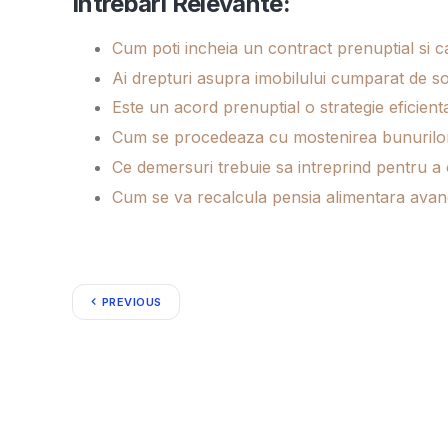
Intrebari Relevante:
Cum poti incheia un contract prenuptial si c
Ai drepturi asupra imobilului cumparat de so
Este un acord prenuptial o strategie eficien
Cum se procedeaza cu mostenirea bunurilor i
Ce demersuri trebuie sa intreprind pentru a
Cum se va recalcula pensia alimentara avand i
PREVIOUS