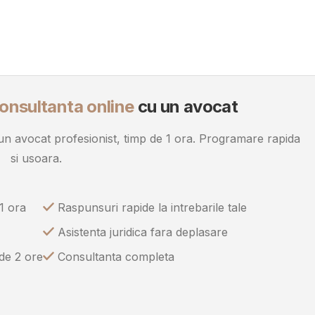
onsultanta online
cu un avocat
u un avocat profesionist, timp de 1 ora. Programare rapida
si usoara.
1 ora
Raspunsuri rapide la intrebarile tale
Asistenta juridica fara deplasare
 de 2 ore
Consultanta completa