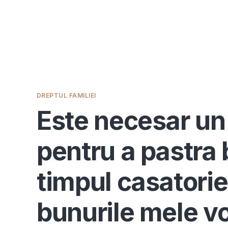
DREPTUL FAMILIEI
Este necesar un
pentru a pastra 
timpul casatorie
bunurile mele vo