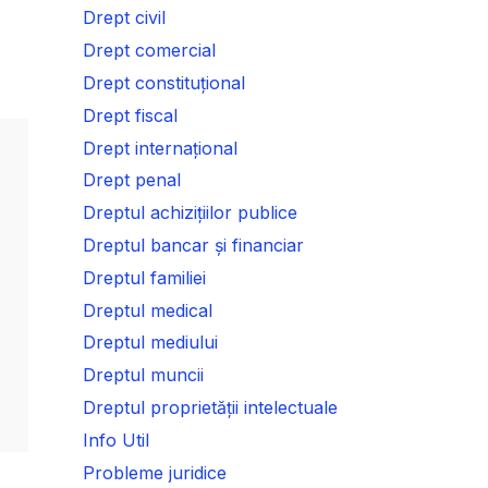
Drept civil
Drept comercial
Drept constituțional
Drept fiscal
Drept internațional
Drept penal
Dreptul achizițiilor publice
Dreptul bancar și financiar
Dreptul familiei
Dreptul medical
Dreptul mediului
Dreptul muncii
Dreptul proprietății intelectuale
Info Util
Probleme juridice