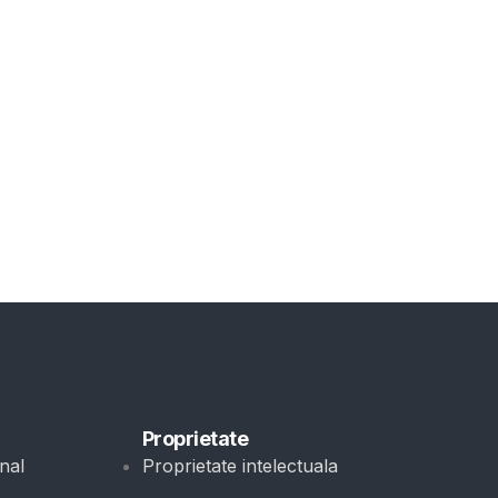
Proprietate
nal
Proprietate intelectuala