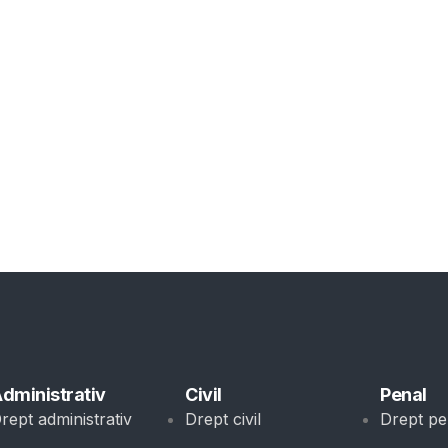
dministrativ
Civil
Penal
rept administrativ
Drept civil
Drept pe