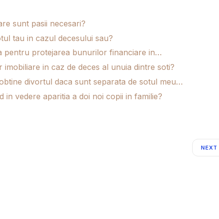
are sunt pasii necesari?
tul tau in cazul decesului sau?
ta pentru protejarea bunurilor financiare in…
mobiliare in caz de deces al unuia dintre soti?
 obtine divortul daca sunt separata de sotul meu…
n vedere aparitia a doi noi copii in familie?
NEXT