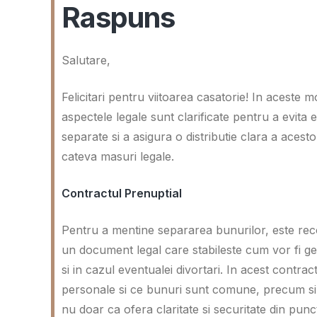
Raspuns
Salutare,
Felicitari pentru viitoarea casatorie! In aceste 
aspectele legale sunt clarificate pentru a evita e
separate si a asigura o distributie clara a acesto
cateva masuri legale.
Contractul Prenuptial
Pentru a mentine separarea bunurilor, este rec
un document legal care stabileste cum vor fi ges
si in cazul eventualei divortari. In acest contrac
personale si ce bunuri sunt comune, precum si cu
nu doar ca ofera claritate si securitate din punc