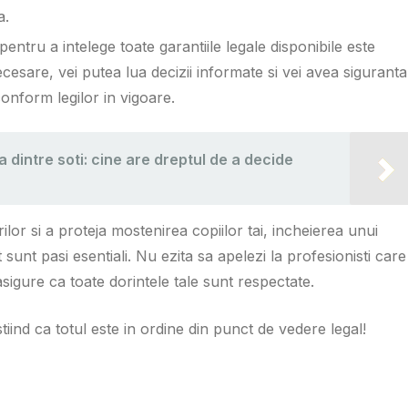
a.
entru a intelege toate garantiile legale disponibile este
ecesare, vei putea lua decizii informate si vei avea siguranta
onform legilor in vigoare.
dintre soti: cine are dreptul de a decide
or si a proteja mostenirea copiilor tai, incheierea unui
sunt pasi esentiali. Nu ezita sa apelezi la profesionisti care
sigure ca toate dorintele tale sunt respectate.
 stiind ca totul este in ordine din punct de vedere legal!