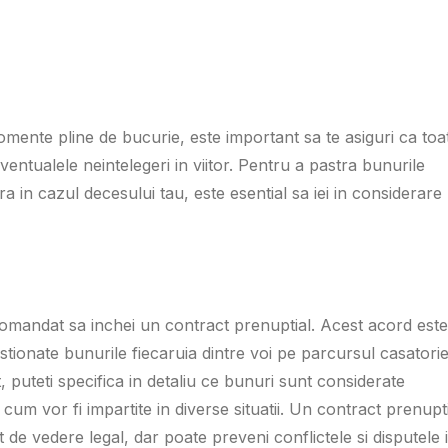
momente pline de bucurie, este important sa te asiguri ca toa
ventualele neintelegeri in viitor. Pentru a pastra bunurile
ra in cazul decesului tau, este esential sa iei in considerare
omandat sa inchei un contract prenuptial. Acest acord este
tionate bunurile fiecaruia dintre voi pe parcursul casatorie
t, puteti specifica in detaliu ce bunuri sunt considerate
m vor fi impartite in diverse situatii. Un contract prenupt
t de vedere legal, dar poate preveni conflictele si disputele 