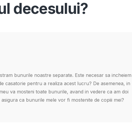
zul decesului?
stram bunurile noastre separate. Este necesar sa incheiem
 de casatorie pentru a realiza acest lucru? De asemenea, in
 meu va mosteni toate bunurile, avand in vedere ca am doi
a asigura ca bunurile mele vor fi mostenite de copiii mei?