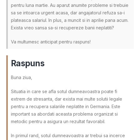
pentru luna martie. Au aparut anumite probleme si trebuie
sa se intoarca urgent acasa, dar angajatorul refuza sa-i
plateasca salariul. In plus, a muncit si in aprilie pana acum.
Exista vreo sansa sa-si recupereze banii neplatiti?
Va multumesc anticipat pentru raspuns!
Raspuns
Buna ziua,
Situatia in care se afla sotul dumneavoastra poate fi
extrem de stresanta, dar exista mai multe solutii legale
pentru a recupera salariile neplatite in Germania. Este
important sa abordati aceasta problema organizat si
metodic pentru a asigura un rezultat favorabil.
In primul rand, sotul dumneavoastra ar trebui sa incerce