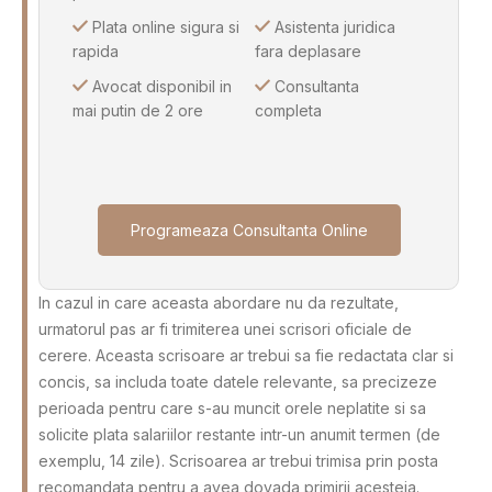
Plata online sigura si
Asistenta juridica
rapida
fara deplasare
Avocat disponibil in
Consultanta
mai putin de 2 ore
completa
Programeaza Consultanta Online
In cazul in care aceasta abordare nu da rezultate,
urmatorul pas ar fi trimiterea unei scrisori oficiale de
cerere. Aceasta scrisoare ar trebui sa fie redactata clar si
concis, sa includa toate datele relevante, sa precizeze
perioada pentru care s-au muncit orele neplatite si sa
solicite plata salariilor restante intr-un anumit termen (de
exemplu, 14 zile). Scrisoarea ar trebui trimisa prin posta
recomandata pentru a avea dovada primirii acesteia.