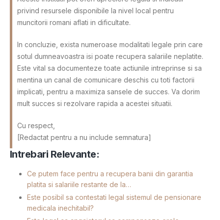
privind resursele disponibile la nivel local pentru
muncitorii romani aflati in dificultate.
In concluzie, exista numeroase modalitati legale prin care
sotul dumneavoastra isi poate recupera salariile neplatite.
Este vital sa documenteze toate actiunile intreprinse si sa
mentina un canal de comunicare deschis cu toti factorii
implicati, pentru a maximiza sansele de succes. Va dorim
mult succes si rezolvare rapida a acestei situatii.
Cu respect,
[Redactat pentru a nu include semnatura]
Intrebari Relevante:
Ce putem face pentru a recupera banii din garantia
platita si salariile restante de la…
Este posibil sa contestati legal sistemul de pensionare
medicala inechitabil?