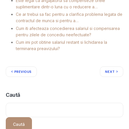
Este legal ca angajatorul sa compenseze orele
suplimentare dintr-o luna cu o reducere a…
Ce ar trebui sa fac pentru a clarifica problema legata de
contractul de munca si pentru a…
Cum iti afecteaza concedierea salariul si compensarea
pentru zilele de concediu neefectuate?
Cum imi pot obtine salariul restant si lichidarea la
terminarea preavizului?
PREVIOUS
NEXT
Caută
Caută