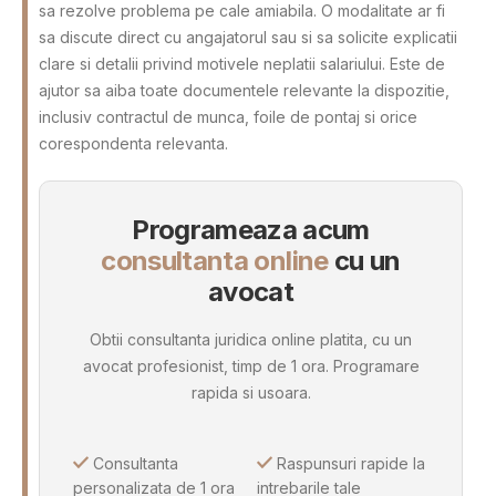
sa rezolve problema pe cale amiabila. O modalitate ar fi
sa discute direct cu angajatorul sau si sa solicite explicatii
clare si detalii privind motivele neplatii salariului. Este de
ajutor sa aiba toate documentele relevante la dispozitie,
inclusiv contractul de munca, foile de pontaj si orice
corespondenta relevanta.
Programeaza acum
consultanta online
cu un
avocat
Obtii consultanta juridica online platita, cu un
avocat profesionist, timp de 1 ora. Programare
rapida si usoara.
Consultanta
Raspunsuri rapide la
personalizata de 1 ora
intrebarile tale