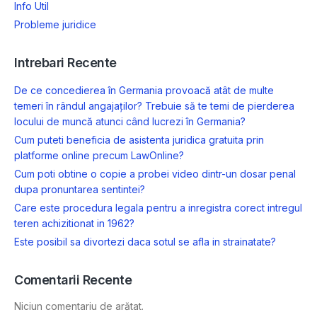
Info Util
Probleme juridice
Intrebari Recente
De ce concedierea în Germania provoacă atât de multe
temeri în rândul angajaților? Trebuie să te temi de pierderea
locului de muncă atunci când lucrezi în Germania?
Cum puteti beneficia de asistenta juridica gratuita prin
platforme online precum LawOnline?
Cum poti obtine o copie a probei video dintr-un dosar penal
dupa pronuntarea sentintei?
Care este procedura legala pentru a inregistra corect intregul
teren achizitionat in 1962?
Este posibil sa divortezi daca sotul se afla in strainatate?
Comentarii Recente
Niciun comentariu de arătat.