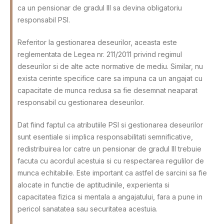
ca un pensionar de gradul III sa devina obligatoriu
responsabil PSI.
Referitor la gestionarea deseurilor, aceasta este
reglementata de Legea nr. 211/2011 privind regimul
deseurilor si de alte acte normative de mediu. Similar, nu
exista cerinte specifice care sa impuna ca un angajat cu
capacitate de munca redusa sa fie desemnat neaparat
responsabil cu gestionarea deseurilor.
Dat fiind faptul ca atributiile PSI si gestionarea deseurilor
sunt esentiale si implica responsabilitati semnificative,
redistribuirea lor catre un pensionar de gradul III trebuie
facuta cu acordul acestuia si cu respectarea regulilor de
munca echitabile. Este important ca astfel de sarcini sa fie
alocate in functie de aptitudinile, experienta si
capacitatea fizica si mentala a angajatului, fara a pune in
pericol sanatatea sau securitatea acestuia.