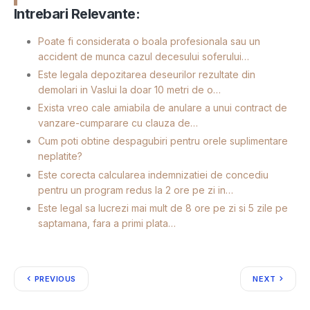
Intrebari Relevante:
Poate fi considerata o boala profesionala sau un
accident de munca cazul decesului soferului…
Este legala depozitarea deseurilor rezultate din
demolari in Vaslui la doar 10 metri de o…
Exista vreo cale amiabila de anulare a unui contract de
vanzare-cumparare cu clauza de…
Cum poti obtine despagubiri pentru orele suplimentare
neplatite?
Este corecta calcularea indemnizatiei de concediu
pentru un program redus la 2 ore pe zi in…
Este legal sa lucrezi mai mult de 8 ore pe zi si 5 zile pe
saptamana, fara a primi plata…
PREVIOUS
NEXT