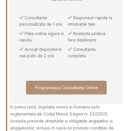
Consultanta
Raspunsuri rapide la
personalizata de 1 ora
intrebarile tale
Plata online sigura si
Asistenta juridica
rapida
fara deplasare
Avocat disponibil in
Consultanta
mai putin de 2 ore
completa
Programeaza Consultanta Online
In primul rand, legislatia muncii in Romania este
reglementata de Codul Muncii (Legea nr. 53/2003).
Aceasta prevede drepturile si obligatiile angajatilor si
angajatorilor, inclusiv in ceea ce priveste conditiile de