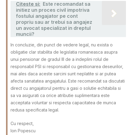
Citeste si:
Este recomandat sa
initiez un proces civil impotriva
fostului angajator pe cont
propriu sau ar trebui sa angajez
un avocat specializat in dreptul
muncii?
In concluzie, din punct de vedere legal, nu exista o
obligatie clar stabilita de legislatia romaneasca asupra
unui pensionar de gradul III de a indeplini rolul de
responsabil PSI si responsabil cu gestionarea deseurilor,
mai ales daca aceste sarcini sunt neplatite si ar putea
afecta sanatatea angajatului. Este recomandat sa discutati
direct cu angajatorul pentru a gasi o solutie echitabila si
sa va asigurati ca orice atributie suplimentara este
acceptata voluntar si respecta capacitatea de munca
redusa specificata legal.
Cu respect,
Ion Popescu