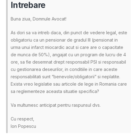
Intrebare
Buna ziua, Domnule Avocat!
As dori sa va intreb daca, din punct de vedere legal, este
obligatoriu ca un pensionar de gradul III (pensionat in
urma unui infarct miocardic acut si care are o capacitate
de munca de 50%), angajat cu un program de lucru de 4
ore, sa fie desemnat drept responsabil PSI si responsabil
cu gestionarea deseurilor, in conditiile in care aceste
responsabilitati sunt “benevole/obligatorii” si neplatite.
Exista vreo legislatie sau articole de lege in Romania care
sa reglementeze aceasta situatie specifica?
Va multumesc anticipat pentru raspunsul dvs.
Cu respect,
Ion Popescu