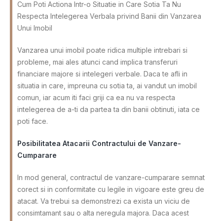
Cum Poti Actiona Intr-o Situatie in Care Sotia Ta Nu
Respecta Intelegerea Verbala privind Banii din Vanzarea
Unui Imobil
Vanzarea unui imobil poate ridica multiple intrebari si
probleme, mai ales atunci cand implica transferuri
financiare majore si intelegeri verbale. Daca te afli in
situatia in care, impreuna cu sotia ta, ai vandut un imobil
comun, iar acum iti faci griji ca ea nu va respecta
intelegerea de a-ti da partea ta din banii obtinuti, iata ce
poti face.
Posibilitatea Atacarii Contractului de Vanzare-
Cumparare
In mod general, contractul de vanzare-cumparare semnat
corect si in conformitate cu legile in vigoare este greu de
atacat. Va trebui sa demonstrezi ca exista un viciu de
consimtamant sau o alta neregula majora. Daca acest