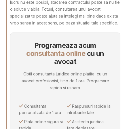
lucru nu este posibil, atacarea contractului poate sa nu fie
o solutie viabila. Totusi, consultarea unui avocat
specializat te poate ajuta sa intelegi mai bine daca exista
vreo sansa in acest sens, pe baza situatiei tale specifice.
Programeaza acum
consultanta online
cu un
avocat
Obtii consultanta juridica online platita, cu un
avocat profesionist, timp de 1 ora. Programare
rapida si usoara.
Consultanta
Raspunsuri rapide la
personalizata de 1 ora
intrebarile tale
Plata online sigura si
Asistenta juridica
rapida
fara deplasare