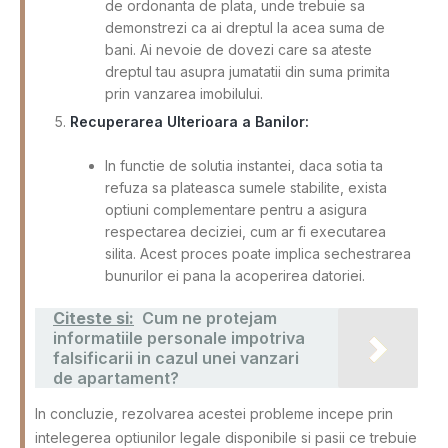
de ordonanta de plata, unde trebuie sa
demonstrezi ca ai dreptul la acea suma de
bani. Ai nevoie de dovezi care sa ateste
dreptul tau asupra jumatatii din suma primita
prin vanzarea imobilului.
Recuperarea Ulterioara a Banilor:
In functie de solutia instantei, daca sotia ta
refuza sa plateasca sumele stabilite, exista
optiuni complementare pentru a asigura
respectarea deciziei, cum ar fi executarea
silita. Acest proces poate implica sechestrarea
bunurilor ei pana la acoperirea datoriei.
Citeste si:
Cum ne protejam
informatiile personale impotriva
falsificarii in cazul unei vanzari
de apartament?
In concluzie, rezolvarea acestei probleme incepe prin
intelegerea optiunilor legale disponibile si pasii ce trebuie