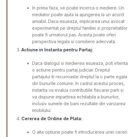
In prima faza, se poate incerca o mediere. Un
mediator poate ajuta la ajungerea la un acord
amiabil. Daca esueaza, implicarea unui avocat
experimentat pe dreptul familiei si proprietatilor
poate fi urmatorul pas. Acesta poate oferi
perspectiva legala si consiliere adecvata.
Actiune in Instanta pentru Partaj:
Daca dialogul si medierea esueaza, poti intenta
o actiune pentru partaj judiciar. Dreptul
partajului iti recunoaste dreptul la o parte egala
din bunurile comune. In cadrul acestui proces,
instanta va evalua contributiile fiecarei parti si
va dispune impartirea echitabila a bunurilor,
inclusiv sumele de bani rezultate din vanzarea
imobilului.
Cererea de Ordine de Plata:
O alta optiune poate fi introducerea unei cereri