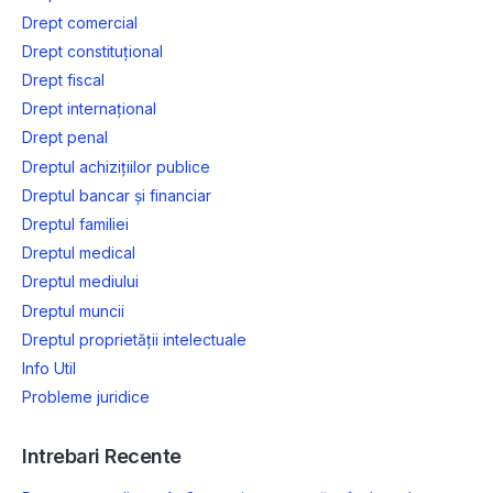
Drept comercial
Drept constituțional
Drept fiscal
Drept internațional
Drept penal
Dreptul achizițiilor publice
Dreptul bancar și financiar
Dreptul familiei
Dreptul medical
Dreptul mediului
Dreptul muncii
Dreptul proprietății intelectuale
Info Util
Probleme juridice
Intrebari Recente