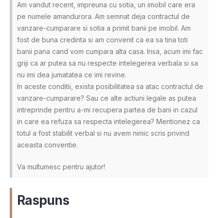
Am vandut recent, impreuna cu sotia, un imobil care era
pe numele amandurora. Am semnat deja contractul de
vanzare-cumparare si sotia a primit banii pe imobil. Am
fost de buna credinta si am convenit ca ea sa tina toti
banii pana cand vom cumpara alta casa. Insa, acum imi fac
griji ca ar putea sa nu respecte intelegerea verbala si sa
nu imi dea jumatatea ce imi revine.
In aceste conditii, exista posibilitatea sa atac contractul de
vanzare-cumparare? Sau ce alte actiuni legale as putea
intreprinde pentru a-mi recupera partea de bani in cazul
in care ea refuza sa respecta intelegerea? Mentionez ca
totul a fost stabilit verbal si nu avem nimic scris privind
aceasta conventie.
Va multumesc pentru ajutor!
Raspuns