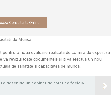
eaza Consultanta Online
acitatii de Munca
t pentru o noua evaluare realizata de comisia de expertiza
e va revizui toate documentele si iti va efectua un nou
tuala de sanatate si capacitatea de munca.
u a deschide un cabinet de estetica faciala