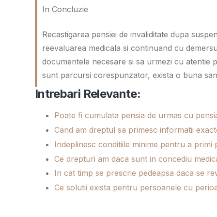
In Concluzie
Recastigarea pensiei de invaliditate dupa suspend
reevaluarea medicala si continuand cu demersuri 
documentele necesare si sa urmezi cu atentie pro
sunt parcursi corespunzator, exista o buna sansa
Intrebari Relevante:
Poate fi cumulata pensia de urmas cu pensia
Cand am dreptul sa primesc informatii exact
Indeplinesc conditiile minime pentru a primi 
Ce drepturi am daca sunt in concediu medic
In cat timp se prescrie pedeapsa daca se r
Ce solutii exista pentru persoanele cu perio