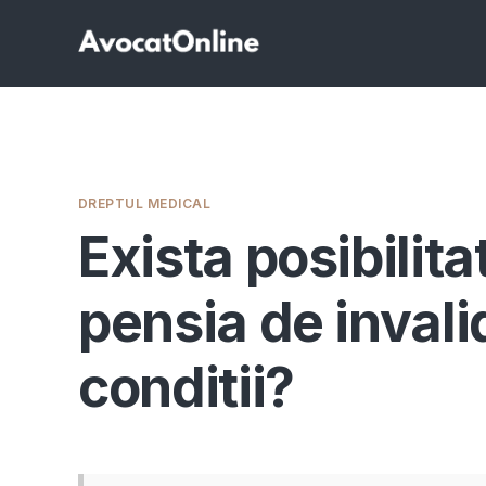
DREPTUL MEDICAL
Exista posibilita
pensia de invali
conditii?