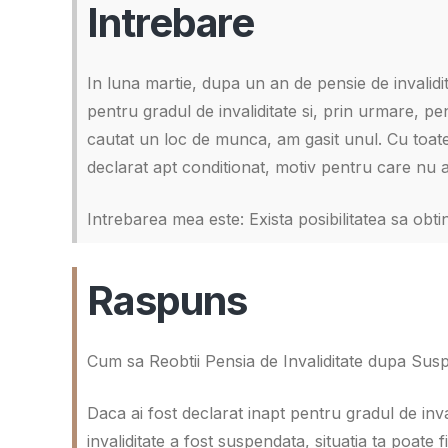
Intrebare
In luna martie, dupa un an de pensie de invalidi
pentru gradul de invaliditate si, prin urmare, p
cautat un loc de munca, am gasit unul. Cu toate
declarat apt conditionat, motiv pentru care nu 
Intrebarea mea este: Exista posibilitatea sa obti
Raspuns
Cum sa Reobtii Pensia de Invaliditate dupa Su
Daca ai fost declarat inapt pentru gradul de inva
invaliditate a fost suspendata, situatia ta poate