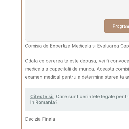
Program
Comisia de Expertiza Medicala si Evaluarea Cap
Odata ce cererea ta este depusa, vei fi convoca
medicala a capacitatii de munca. Aceasta comisi
examen medical pentru a determina starea ta ac
Citeste si:
Care sunt cerintele legale pentr
in Romania?
Decizia Finala