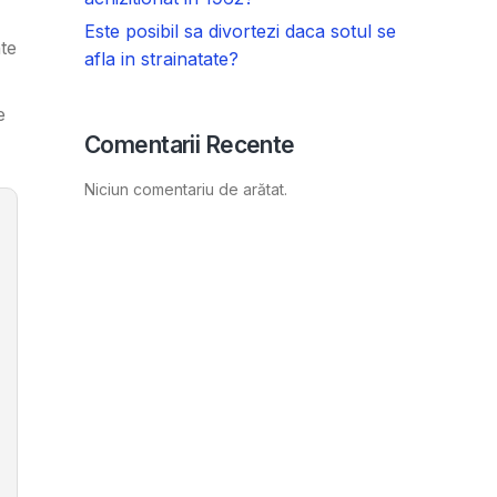
Este posibil sa divortezi daca sotul se
te
afla in strainatate?
e
Comentarii Recente
Niciun comentariu de arătat.