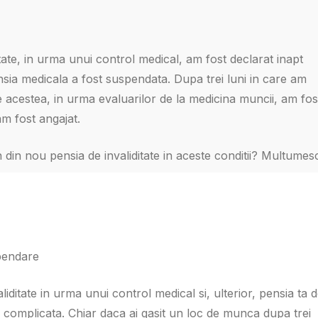
tate, in urma unui control medical, am fost declarat inapt
ensia medicala a fost suspendata. Dupa trei luni in care am
 acestea, in urma evaluarilor de la medicina muncii, am fos
am fost angajat.
n din nou pensia de invaliditate in aceste conditii? Multumes
spendare
liditate in urma unui control medical si, ulterior, pensia ta 
 fi complicata. Chiar daca ai gasit un loc de munca dupa trei