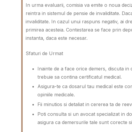
In urma evaluarii, comisia va emite o noua deci
reintra in sistemul de pensie de invaliditate. Dac
invaliditate. In cazul unui raspuns negativ, ai dr
primirea acesteia. Contestarea se face prin dep
instanta, daca este necesar.
Sfaturi de Urmat
Inainte de a face orice demers, discuta in
trebuie sa contina certificatul medical.
Asigura-te ca dosarul tau medical este compl
opiniile medicale.
Fii minutios si detaliat in cererea ta de ree
Poti consulta si un avocat specializat in do
asigura ca demersurile tale sunt corecte si