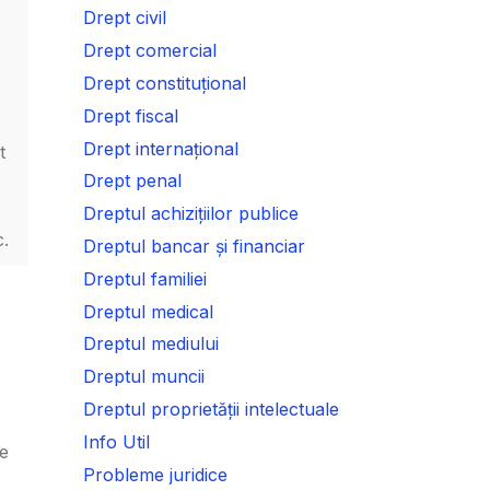
Drept civil
Drept comercial
Drept constituțional
Drept fiscal
Drept internațional
t
Drept penal
Dreptul achizițiilor publice
c.
Dreptul bancar și financiar
Dreptul familiei
Dreptul medical
Dreptul mediului
Dreptul muncii
Dreptul proprietății intelectuale
Info Util
de
Probleme juridice