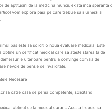
or de aptitudini de la medicina muncii, exista inca speranta 
articol vom explora pasii pe care trebuie sa ii urmezi si
.
rimul pas este sa soliciti o noua evaluare medicala. Este
a obtine un certificat medical care sa ateste starea ta de
 demersurile ulterioare pentru a convinge comisia de
re nevoie de pensie de invaliditate.
tele Necesare
 scrisa catre casa de pensii competente, solicitand
medical obtinut de la medicul curant. Acesta trebuie sa