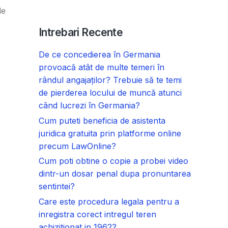
de
Intrebari Recente
De ce concedierea în Germania
provoacă atât de multe temeri în
rândul angajaților? Trebuie să te temi
de pierderea locului de muncă atunci
când lucrezi în Germania?
Cum puteti beneficia de asistenta
juridica gratuita prin platforme online
precum LawOnline?
Cum poti obtine o copie a probei video
dintr-un dosar penal dupa pronuntarea
sentintei?
Care este procedura legala pentru a
inregistra corect intregul teren
achizitionat in 1962?