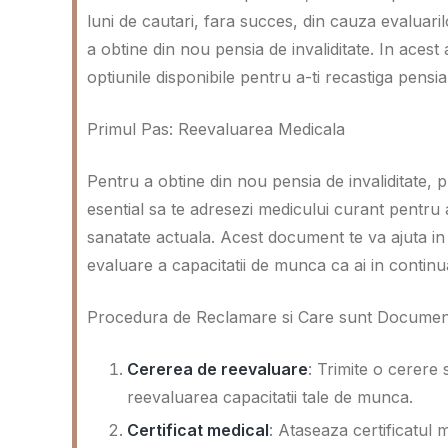
luni de cautari, fara succes, din cauza evaluaril
a obtine din nou pensia de invaliditate. In acest 
optiunile disponibile pentru a-ti recastiga pensia
Primul Pas: Reevaluarea Medicala
Pentru a obtine din nou pensia de invaliditate, p
esential sa te adresezi medicului curant pentru 
sanatate actuala. Acest document te va ajuta in
evaluare a capacitatii de munca ca ai in continua
Procedura de Reclamare si Care sunt Documen
Cererea de reevaluare
: Trimite o cerere
reevaluarea capacitatii tale de munca.
Certificat medical
: Ataseaza certificatul 