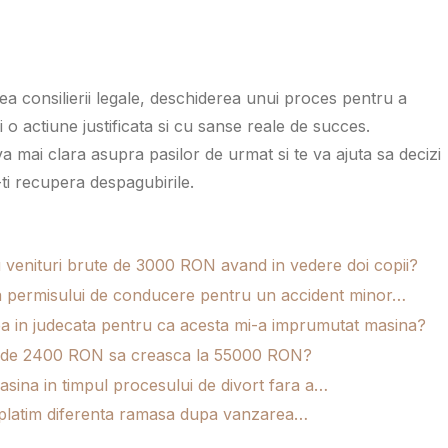
atea consilierii legale, deschiderea unui proces pentru a
 o actiune justificata si cu sanse reale de succes.
a mai clara asupra pasilor de urmat si te va ajuta sa decizi
ti recupera despagubirile.
 venituri brute de 3000 RON avand in vedere doi copii?
a permisului de conducere pentru un accident minor…
ea in judecata pentru ca acesta mi-a imprumutat masina?
tial de 2400 RON sa creasca la 55000 RON?
asina in timpul procesului de divort fara a…
 platim diferenta ramasa dupa vanzarea…