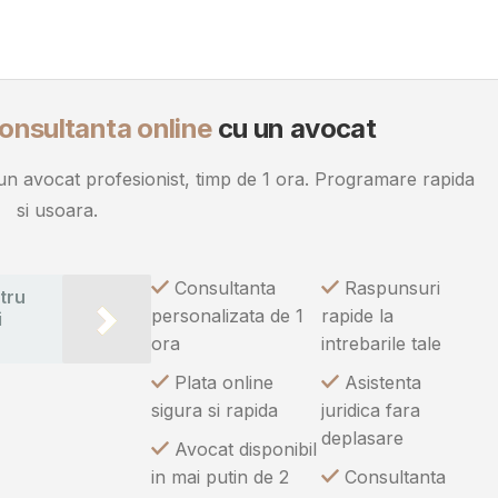
onsultanta online
cu un avocat
u un avocat profesionist, timp de 1 ora. Programare rapida
si usoara.
Consultanta
Raspunsuri
tru
personalizata de 1
rapide la
i
ora
intrebarile tale
Plata online
Asistenta
sigura si rapida
juridica fara
deplasare
Avocat disponibil
in mai putin de 2
Consultanta