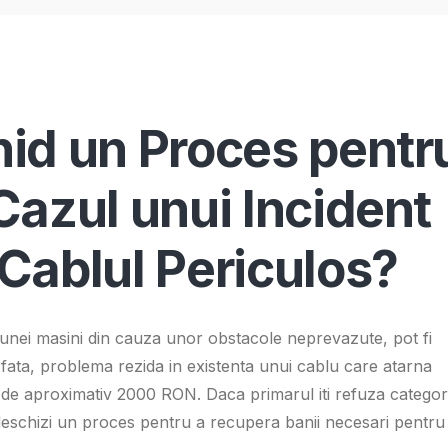
hid un Proces pentr
Cazul unui Incident
Cablul Periculos?
 unei masini din cauza unor obstacole neprevazute, pot fi
e fata, problema rezida in existenta unui cablu care atarna
 de aproximativ 2000 RON. Daca primarul iti refuza categor
 deschizi un proces pentru a recupera banii necesari pentru