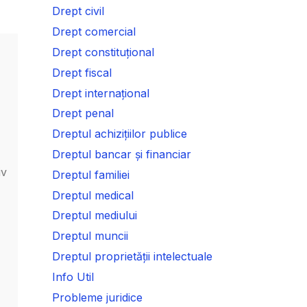
Drept civil
Drept comercial
Drept constituțional
Drept fiscal
Drept internațional
Drept penal
Dreptul achizițiilor publice
Dreptul bancar și financiar
iv
Dreptul familiei
Dreptul medical
Dreptul mediului
Dreptul muncii
Dreptul proprietății intelectuale
Info Util
Probleme juridice