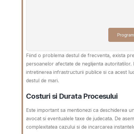
Program
Fiind o problema destul de frecventa, exista pr
persoanelor afectate de neglijenta autoritatilor.
intretinerea infrastructurii publice si ca acest l
destul de mari.
Costuri si Durata Procesului
Este important sa mentionezi ca deschiderea unui
avocat si eventualele taxe de judecata. De asem
complexitatea cazului si de incarcarea instantel