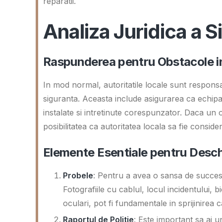
reparatii.
Analiza Juridica a Si
Raspunderea pentru Obstacole in
In mod normal, autoritatile locale sunt responsa
siguranta. Aceasta include asigurarea ca echipam
instalate si intretinute corespunzator. Daca un 
posibilitatea ca autoritatea locala sa fie consid
Elemente Esentiale pentru Desch
Probele
: Pentru a avea o sansa de succes i
Fotografiile cu cablul, locul incidentului, 
oculari, pot fi fundamentale in sprijinirea c
Raportul de Politie
: Este important sa ai 