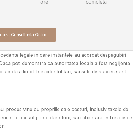
ore
completa
eaza Consultanta Online
ecedente legale in care instantele au acordat despagubiri
 Daca poti demonstra ca autoritatea locala a fost neglijenta 
ucru a dus direct la incidentul tau, sansele de succes sunt
 proces vine cu propriile sale costuri, inclusiv taxele de
enea, procesul poate dura luni, sau chiar ani, in functie de
or.