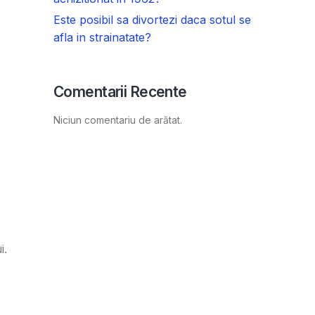
Este posibil sa divortezi daca sotul se
afla in strainatate?
Comentarii Recente
Niciun comentariu de arătat.
i.