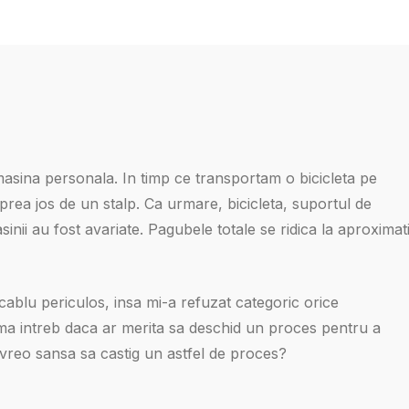
sina personala. In timp ce transportam o bicicleta pe
prea jos de un stalp. Ca urmare, bicicleta, suportul de
sinii au fost avariate. Pagubele totale se ridica la aproximat
cablu periculos, insa mi-a refuzat categoric orice
 ma intreb daca ar merita sa deschid un proces pentru a
 vreo sansa sa castig un astfel de proces?