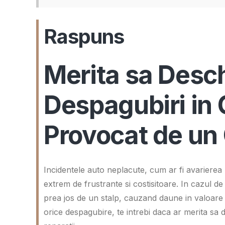
Raspuns
Merita sa Desc
Despagubiri in 
Provocat de un 
Incidentele auto neplacute, cum ar fi avarierea
extrem de frustrante si costisitoare. In cazul d
prea jos de un stalp, cauzand daune in valoare
orice despagubire, te intrebi daca ar merita sa