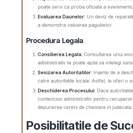
poate servi ca proba oficiala a evenimentul
Evaluarea Daunelor
: Un deviz de reparati
a demonstra valoarea pagubelor.
Procedura Legala
Consilierea Legala
: Consultarea unui avoc
administrativ te poate ajuta sa intelegi sans
Sesizarea Autoritatilor
: Inainte de a desc
catre autoritatile locale. Astfel, le oferi 
Deschiderea Procesului
: Daca autoritati
contencios administrativ pentru recuperare
depunerea cererii de chemare in judecata.
Posibilitatile de Su