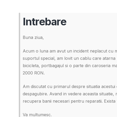
Intrebare
Buna ziua,
Acum o luna am avut un incident neplacut cu ma
suportul special, am lovit un cablu care atarna 
bicicleta, portbagajul si o parte din caroseria ma
2000 RON.
Am discutat cu primarul despre situatia acestui 
despagubire. Avand in vedere aceasta situatie,
recupera banii necesari pentru reparatii. Exista
Va multumesc.