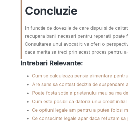
Concluzie
In functie de dovezile de care dispui si de calit
recupera banii necesari pentru reparatii poate fi
Consultarea unui avocat iti va oferi o perspectiv
daca merita sa treci prin acest proces pentru a-
Intrebari Relevante:
Cum se calculeaza pensia alimentara pentru
Are sens sa contest decizia de suspendare 
Poate fosta sotie a prietenului meu sa ma d
Cum este posibil ca datoria unui credit ini
Ce optiuni legale am pentru a putea folosi m
Ce consecinte legale apar daca refuzam sa