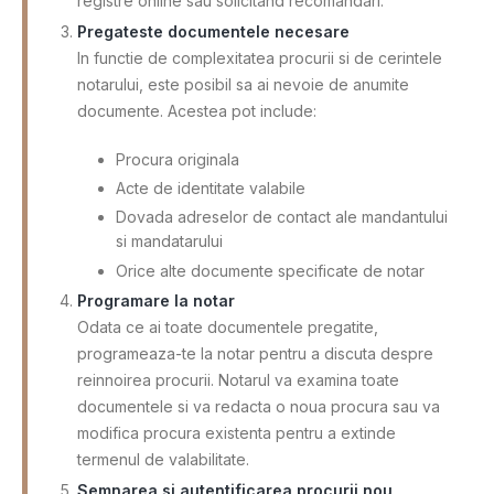
registre online sau solicitand recomandari.
Pregateste documentele necesare
In functie de complexitatea procurii si de cerintele
notarului, este posibil sa ai nevoie de anumite
documente. Acestea pot include:
Procura originala
Acte de identitate valabile
Dovada adreselor de contact ale mandantului
si mandatarului
Orice alte documente specificate de notar
Programare la notar
Odata ce ai toate documentele pregatite,
programeaza-te la notar pentru a discuta despre
reinnoirea procurii. Notarul va examina toate
documentele si va redacta o noua procura sau va
modifica procura existenta pentru a extinde
termenul de valabilitate.
Semnarea si autentificarea procurii nou