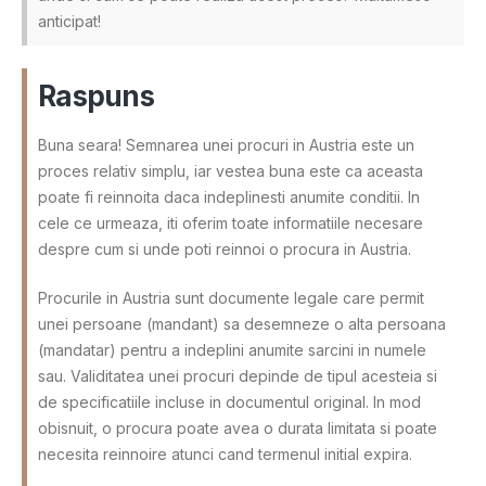
anticipat!
Raspuns
Buna seara! Semnarea unei procuri in Austria este un
proces relativ simplu, iar vestea buna este ca aceasta
poate fi reinnoita daca indeplinesti anumite conditii. In
cele ce urmeaza, iti oferim toate informatiile necesare
despre cum si unde poti reinnoi o procura in Austria.
Procurile in Austria sunt documente legale care permit
unei persoane (mandant) sa desemneze o alta persoana
(mandatar) pentru a indeplini anumite sarcini in numele
sau. Validitatea unei procuri depinde de tipul acesteia si
de specificatiile incluse in documentul original. In mod
obisnuit, o procura poate avea o durata limitata si poate
necesita reinnoire atunci cand termenul initial expira.