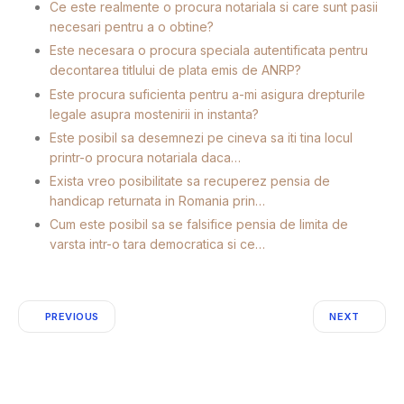
Ce este realmente o procura notariala si care sunt pasii
necesari pentru a o obtine?
Este necesara o procura speciala autentificata pentru
decontarea titlului de plata emis de ANRP?
Este procura suficienta pentru a-mi asigura drepturile
legale asupra mostenirii in instanta?
Este posibil sa desemnezi pe cineva sa iti tina locul
printr-o procura notariala daca…
Exista vreo posibilitate sa recuperez pensia de
handicap returnata in Romania prin…
Cum este posibil sa se falsifice pensia de limita de
varsta intr-o tara democratica si ce…
PREVIOUS
NEXT