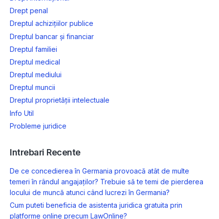
Drept penal
Dreptul achizițiilor publice
Dreptul bancar și financiar
Dreptul familiei
Dreptul medical
Dreptul mediului
Dreptul muncii
Dreptul proprietății intelectuale
Info Util
Probleme juridice
Intrebari Recente
De ce concedierea în Germania provoacă atât de multe
temeri în rândul angajaților? Trebuie să te temi de pierderea
locului de muncă atunci când lucrezi în Germania?
Cum puteti beneficia de asistenta juridica gratuita prin
platforme online precum LawOnline?