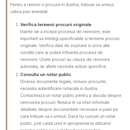
Pentru a reinnoi o procura in Austria, trebuie sa urmezi
cativa pasi esentiali:
Verifica termenii procurii originale
Inainte de a incepe procesul de reinnoire, este
important sa intelegi specificatiile si termenii procurii
originale. Verifica data de expirare si orice alte
conditii care ar putea influenta procesul de
reinnoire. Unele procuri au clauze de reinnoire
automata, iar altele necesita actiuni specifice.
Consulta un notar public
Diverse documente legale, inclusiv procurile,
necesita autentificare notariala in Austria.
Contacteaza un notar public pentru a discuta despre
reinnoirea procurii. Notarul iti va oferi informatii
detaliate despre documentele necesare si pasii pe
care trebuie sa ii urmezi. Daca nu cunosti un notar
public, poti cauta unul in apropierea ta utilizand