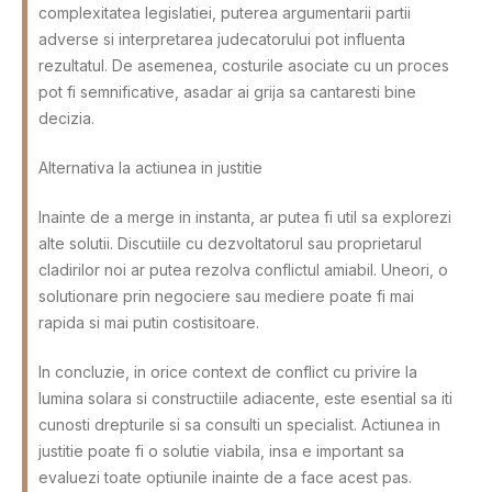
complexitatea legislatiei, puterea argumentarii partii
adverse si interpretarea judecatorului pot influenta
rezultatul. De asemenea, costurile asociate cu un proces
pot fi semnificative, asadar ai grija sa cantaresti bine
decizia.
Alternativa la actiunea in justitie
Inainte de a merge in instanta, ar putea fi util sa explorezi
alte solutii. Discutiile cu dezvoltatorul sau proprietarul
cladirilor noi ar putea rezolva conflictul amiabil. Uneori, o
solutionare prin negociere sau mediere poate fi mai
rapida si mai putin costisitoare.
In concluzie, in orice context de conflict cu privire la
lumina solara si constructiile adiacente, este esential sa iti
cunosti drepturile si sa consulti un specialist. Actiunea in
justitie poate fi o solutie viabila, insa e important sa
evaluezi toate optiunile inainte de a face acest pas.