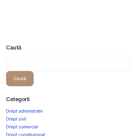
Caută
Caută
Categorii
Drept administrativ
Drept civil
Drept comercial
Drept constituțional