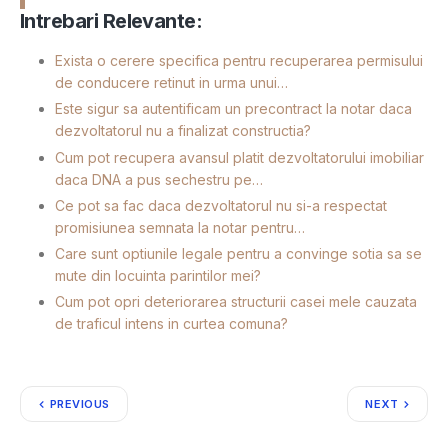
Intrebari Relevante:
Exista o cerere specifica pentru recuperarea permisului
de conducere retinut in urma unui…
Este sigur sa autentificam un precontract la notar daca
dezvoltatorul nu a finalizat constructia?
Cum pot recupera avansul platit dezvoltatorului imobiliar
daca DNA a pus sechestru pe…
Ce pot sa fac daca dezvoltatorul nu si-a respectat
promisiunea semnata la notar pentru…
Care sunt optiunile legale pentru a convinge sotia sa se
mute din locuinta parintilor mei?
Cum pot opri deteriorarea structurii casei mele cauzata
de traficul intens in curtea comuna?
PREVIOUS
NEXT