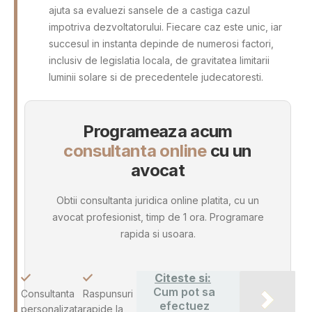
ajuta sa evaluezi sansele de a castiga cazul
impotriva dezvoltatorului. Fiecare caz este unic, iar
succesul in instanta depinde de numerosi factori,
inclusiv de legislatia locala, de gravitatea limitarii
luminii solare si de precedentele judecatoresti.
Programeaza acum
consultanta online
cu un
avocat
Obtii consultanta juridica online platita, cu un
avocat profesionist, timp de 1 ora. Programare
rapida si usoara.
Citeste si:
Cum pot sa
Consultanta
Raspunsuri
efectuez
personalizata
rapide la