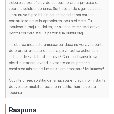
trebuie sa beneficiez de cel putin o ora si jumatate de
soare la solstitiul de iarna. Sunt destul de sigur ca acest
lucru nu va fi posibil din cauza cladirilor noi care se
construiesc acum in apropierea locuintei mele. Eu
locuiesc la etajul al doilea, iar situatia este si mai grava
pentru cei care stau la parter si la primul etaj.
Intrebarea mea este urmatoarea: daca nu voi avea parte
de o ora si jumatate de soare pe zi, pot sa actionez in
instanta dezvoltatorul imobiliar? Care sunt sansele sa
pierd in instanta, avand in vedere ca nu primesc
cantitatea minima de lumina solara necesara? Multumesc!
Cuvinte cheie: solstitiu de iarna, soare, cladiri noi, instanta,
dezvoltator imobiliar, actiune in justitie, lumina solara,
locuinta.
Raspuns