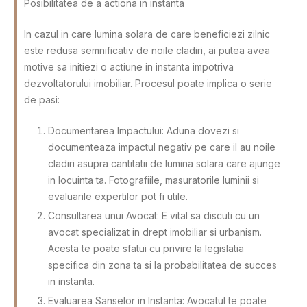
Posibilitatea de a actiona in instanta
In cazul in care lumina solara de care beneficiezi zilnic
este redusa semnificativ de noile cladiri, ai putea avea
motive sa initiezi o actiune in instanta impotriva
dezvoltatorului imobiliar. Procesul poate implica o serie
de pasi:
Documentarea Impactului: Aduna dovezi si
documenteaza impactul negativ pe care il au noile
cladiri asupra cantitatii de lumina solara care ajunge
in locuinta ta. Fotografiile, masuratorile luminii si
evaluarile expertilor pot fi utile.
Consultarea unui Avocat: E vital sa discuti cu un
avocat specializat in drept imobiliar si urbanism.
Acesta te poate sfatui cu privire la legislatia
specifica din zona ta si la probabilitatea de succes
in instanta.
Evaluarea Sanselor in Instanta: Avocatul te poate