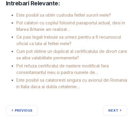
Intrebari Relevante:
Este posibil sa obtin custodia fetitei surorii mele?
Pot calatori cu copilul folosind pasaportul actual, desi in
Marea Britanie am realizat…
Ce pasi legali trebuie sa urmez pentru a fi recunoscut
oficial ca tata al fetitei mele?
Cum pot obtine un duplicat al certificatului de divort care
sa aiba valabilitate permanenta?
Pot refuza certificatul de nastere modificat fara
consimtamantul meu si pastra numele de…
Este posibil sa calatoresti singura cu avionul din Romania
in Italia daca ai dubla cetatenie…
PREVIOUS
NEXT