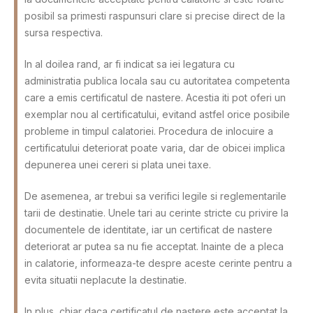
posibil sa primesti raspunsuri clare si precise direct de la
sursa respectiva.
In al doilea rand, ar fi indicat sa iei legatura cu
administratia publica locala sau cu autoritatea competenta
care a emis certificatul de nastere. Acestia iti pot oferi un
exemplar nou al certificatului, evitand astfel orice posibile
probleme in timpul calatoriei. Procedura de inlocuire a
certificatului deteriorat poate varia, dar de obicei implica
depunerea unei cereri si plata unei taxe.
De asemenea, ar trebui sa verifici legile si reglementarile
tarii de destinatie. Unele tari au cerinte stricte cu privire la
documentele de identitate, iar un certificat de nastere
deteriorat ar putea sa nu fie acceptat. Inainte de a pleca
in calatorie, informeaza-te despre aceste cerinte pentru a
evita situatii neplacute la destinatie.
In plus, chiar daca certificatul de nastere este acceptat la