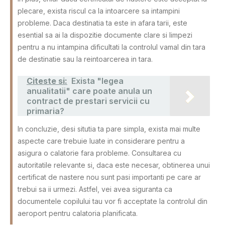
plecare, exista riscul ca la intoarcere sa intampini
probleme. Daca destinatia ta este in afara tarii, este
esential sa ai la dispozitie documente clare si limpezi
pentru a nu intampina dificultati la controlul vamal din tara
de destinatie sau la reintoarcerea in tara.
Citeste si:
Exista "legea
anualitatii" care poate anula un
contract de prestari servicii cu
primaria?
In concluzie, desi situtia ta pare simpla, exista mai multe
aspecte care trebuie luate in considerare pentru a
asigura o calatorie fara probleme. Consultarea cu
autoritatile relevante si, daca este necesar, obtinerea unui
certificat de nastere nou sunt pasi importanti pe care ar
trebui sa ii urmezi. Astfel, vei avea siguranta ca
documentele copilului tau vor fi acceptate la controlul din
aeroport pentru calatoria planificata.