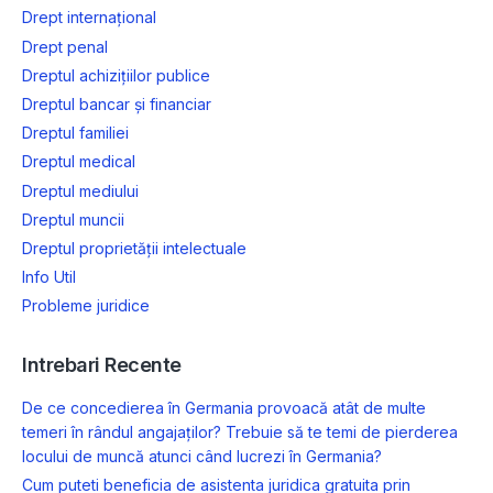
Drept internațional
Drept penal
Dreptul achizițiilor publice
Dreptul bancar și financiar
Dreptul familiei
Dreptul medical
Dreptul mediului
Dreptul muncii
Dreptul proprietății intelectuale
Info Util
Probleme juridice
Intrebari Recente
De ce concedierea în Germania provoacă atât de multe
temeri în rândul angajaților? Trebuie să te temi de pierderea
locului de muncă atunci când lucrezi în Germania?
Cum puteti beneficia de asistenta juridica gratuita prin