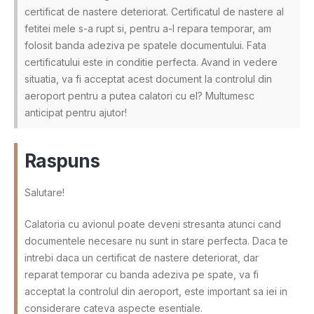
certificat de nastere deteriorat. Certificatul de nastere al
fetitei mele s-a rupt si, pentru a-l repara temporar, am
folosit banda adeziva pe spatele documentului. Fata
certificatului este in conditie perfecta. Avand in vedere
situatia, va fi acceptat acest document la controlul din
aeroport pentru a putea calatori cu el? Multumesc
anticipat pentru ajutor!
Raspuns
Salutare!
Calatoria cu avionul poate deveni stresanta atunci cand
documentele necesare nu sunt in stare perfecta. Daca te
intrebi daca un certificat de nastere deteriorat, dar
reparat temporar cu banda adeziva pe spate, va fi
acceptat la controlul din aeroport, este important sa iei in
considerare cateva aspecte esentiale.