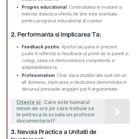
Progres educational
: Continuitatea in invatare si
metoda didactica oferita de tine este esentiala
pentru progresul educational al copiilor.
2.
Performanta si Implicarea Ta
:
Feedback pozitiv
: Aportul tau pana in prezent
poate fi reflectat in feedback-ul primit de la parinti si
colegi, ceea ce demonstreaza competenta si
adaptabilitatea ta.
Profesionalism
: Chiar daca studiile tale sunt intr-un
alt domeniu, implicarea si dedicarea demonstrata in
decursul perioadei angajarii pot fi argumentate.
Citeste si:
Care este numarul
minim de ore pe care trebuie sa
le petreca la scoala un profesor
documentarist?
3.
Nevoia Practica a Unitatii de