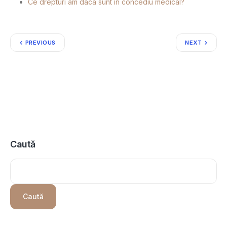
Ce drepturi am daca sunt in concediu medical?
PREVIOUS
NEXT
Caută
Caută