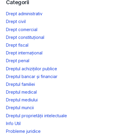
Categorii
Drept administrativ
Drept civil
Drept comercial
Drept constituțional
Drept fiscal
Drept internațional
Drept penal
Dreptul achizițiilor publice
Dreptul bancar și financiar
Dreptul familiei
Dreptul medical
Dreptul mediului
Dreptul muncii
Dreptul proprietății intelectuale
Info Util
Probleme juridice