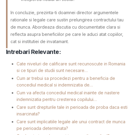
In concluzie, prezinta-ti doamnei director argumentele
rationale si legale care sustin prelungirea contractului tau
de munca. Abordeaza discutia cu documentatie clara si
reflecta asupra beneficiilor pe care le aduci atat copiilor,
cat si institutiei de invatamant.
Intrebari Relevante:
Cate niveluri de calificare sunt recunoscute in Romania
si ce tipuri de studii sunt necesare…
Cum ar trebui sa procedezi pentru a beneficia de
concediul medical si indemnizatia de…
Cum va afecta concediul medical inainte de nastere
indemnizatia pentru cresterea copilului…
Care sunt drepturile tale in perioada de proba daca esti
insarcinata?
Care sunt implicatiile legale ale unui contract de munca
pe perioada determinata?