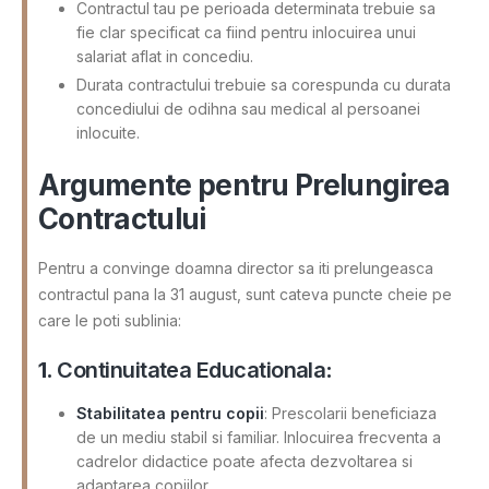
Contractul tau pe perioada determinata trebuie sa
fie clar specificat ca fiind pentru inlocuirea unui
salariat aflat in concediu.
Durata contractului trebuie sa corespunda cu durata
concediului de odihna sau medical al persoanei
inlocuite.
Argumente pentru Prelungirea
Contractului
Pentru a convinge doamna director sa iti prelungeasca
contractul pana la 31 august, sunt cateva puncte cheie pe
care le poti sublinia:
1.
Continuitatea Educationala
:
Stabilitatea pentru copii
: Prescolarii beneficiaza
de un mediu stabil si familiar. Inlocuirea frecventa a
cadrelor didactice poate afecta dezvoltarea si
adaptarea copiilor.