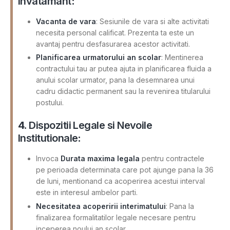
Invatamant
:
Vacanta de vara
: Sesiunile de vara si alte activitati
necesita personal calificat. Prezenta ta este un
avantaj pentru desfasurarea acestor activitati.
Planificarea urmatorului an scolar
: Mentinerea
contractului tau ar putea ajuta in planificarea fluida a
anului scolar urmator, pana la desemnarea unui
cadru didactic permanent sau la revenirea titularului
postului.
4.
Dispozitii Legale si Nevoile
Institutionale
:
Invoca
Durata maxima legala
pentru contractele
pe perioada determinata care pot ajunge pana la 36
de luni, mentionand ca acoperirea acestui interval
este in interesul ambelor parti.
Necesitatea acoperirii interimatului
: Pana la
finalizarea formalitatilor legale necesare pentru
inceperea noului an scolar.