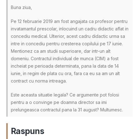
Buna ziua,
Pe 12 februarie 2019 am fost angajata ca profesor pentru
invatamantul prescolar, inlocuind un cadru didactic aflat in
concediu medical. Ulterior, acest cadru didactic urma sa
intre in concediu pentru cresterea copilului pe 17 iunie.
Mentionez ca am studii superioare, dar intr-un alt
domeniu. Contractul individual de munca (CIM) a fost
incheiat pe perioada determinata, pana la data de 14
iunie, in regim de plata cu ora, fara ca eu sa am un alt
contract cu norma intreaga.
Este aceasta situatie legala? Ce argumente pot folosi
pentru a o convinge pe doamna director sa imi
prelungeasca contractul pana la 31 august? Multumesc.
Raspuns