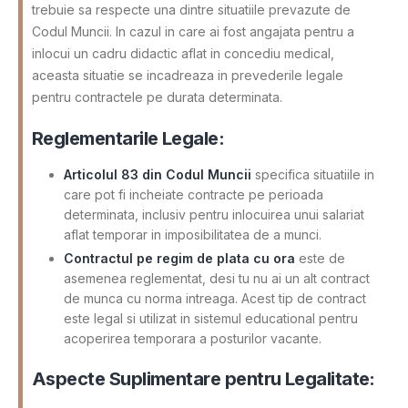
trebuie sa respecte una dintre situatiile prevazute de
Codul Muncii. In cazul in care ai fost angajata pentru a
inlocui un cadru didactic aflat in concediu medical,
aceasta situatie se incadreaza in prevederile legale
pentru contractele pe durata determinata.
Reglementarile Legale:
Articolul 83 din Codul Muncii
specifica situatiile in
care pot fi incheiate contracte pe perioada
determinata, inclusiv pentru inlocuirea unui salariat
aflat temporar in imposibilitatea de a munci.
Contractul pe regim de plata cu ora
este de
asemenea reglementat, desi tu nu ai un alt contract
de munca cu norma intreaga. Acest tip de contract
este legal si utilizat in sistemul educational pentru
acoperirea temporara a posturilor vacante.
Aspecte Suplimentare pentru Legalitate: