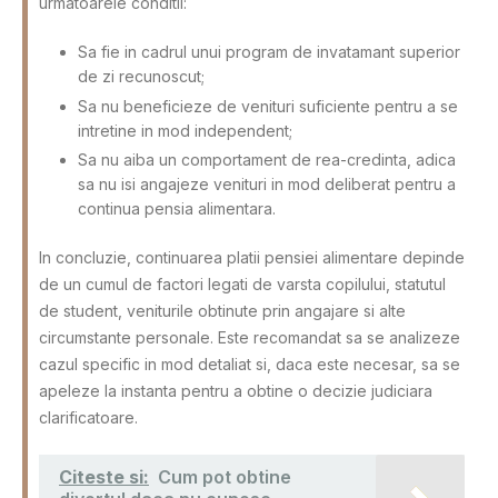
urmatoarele conditii:
Sa fie in cadrul unui program de invatamant superior
de zi recunoscut;
Sa nu beneficieze de venituri suficiente pentru a se
intretine in mod independent;
Sa nu aiba un comportament de rea-credinta, adica
sa nu isi angajeze venituri in mod deliberat pentru a
continua pensia alimentara.
In concluzie, continuarea platii pensiei alimentare depinde
de un cumul de factori legati de varsta copilului, statutul
de student, veniturile obtinute prin angajare si alte
circumstante personale. Este recomandat sa se analizeze
cazul specific in mod detaliat si, daca este necesar, sa se
apeleze la instanta pentru a obtine o decizie judiciara
clarificatoare.
Citeste si:
Cum pot obtine