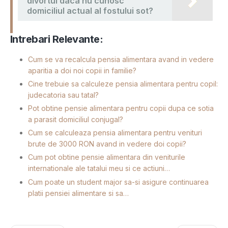
divortul daca nu cunosc
domiciliul actual al fostului sot?
Intrebari Relevante:
Cum se va recalcula pensia alimentara avand in vedere
aparitia a doi noi copii in familie?
Cine trebuie sa calculeze pensia alimentara pentru copil:
judecatoria sau tatal?
Pot obtine pensie alimentara pentru copii dupa ce sotia
a parasit domiciliul conjugal?
Cum se calculeaza pensia alimentara pentru venituri
brute de 3000 RON avand in vedere doi copii?
Cum pot obtine pensie alimentara din veniturile
internationale ale tatalui meu si ce actiuni…
Cum poate un student major sa-si asigure continuarea
platii pensiei alimentare si sa…