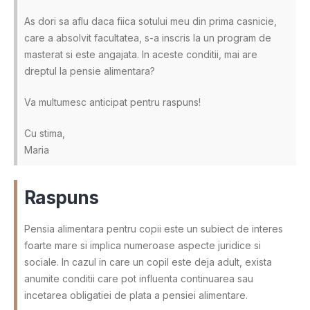
As dori sa aflu daca fiica sotului meu din prima casnicie,
care a absolvit facultatea, s-a inscris la un program de
masterat si este angajata. In aceste conditii, mai are
dreptul la pensie alimentara?
Va multumesc anticipat pentru raspuns!
Cu stima,
Maria
Raspuns
Pensia alimentara pentru copii este un subiect de interes
foarte mare si implica numeroase aspecte juridice si
sociale. In cazul in care un copil este deja adult, exista
anumite conditii care pot influenta continuarea sau
incetarea obligatiei de plata a pensiei alimentare.