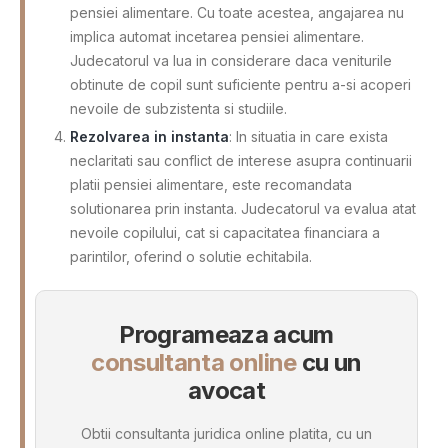
pensiei alimentare. Cu toate acestea, angajarea nu
implica automat incetarea pensiei alimentare.
Judecatorul va lua in considerare daca veniturile
obtinute de copil sunt suficiente pentru a-si acoperi
nevoile de subzistenta si studiile.
Rezolvarea in instanta
: In situatia in care exista
neclaritati sau conflict de interese asupra continuarii
platii pensiei alimentare, este recomandata
solutionarea prin instanta. Judecatorul va evalua atat
nevoile copilului, cat si capacitatea financiara a
parintilor, oferind o solutie echitabila.
Programeaza acum
consultanta online
cu un
avocat
Obtii consultanta juridica online platita, cu un