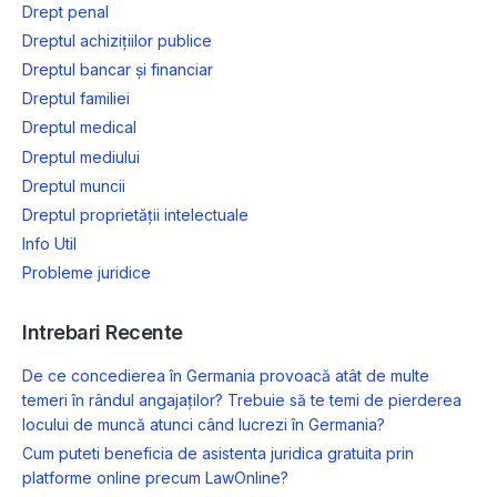
Drept penal
Dreptul achizițiilor publice
Dreptul bancar și financiar
Dreptul familiei
Dreptul medical
Dreptul mediului
Dreptul muncii
Dreptul proprietății intelectuale
Info Util
Probleme juridice
Intrebari Recente
De ce concedierea în Germania provoacă atât de multe
temeri în rândul angajaților? Trebuie să te temi de pierderea
locului de muncă atunci când lucrezi în Germania?
Cum puteti beneficia de asistenta juridica gratuita prin
platforme online precum LawOnline?