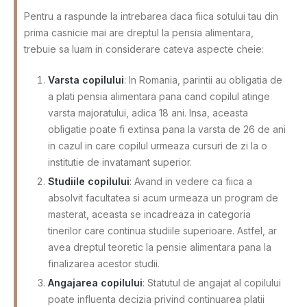
Pentru a raspunde la intrebarea daca fiica sotului tau din
prima casnicie mai are dreptul la pensia alimentara,
trebuie sa luam in considerare cateva aspecte cheie:
Varsta copilului
: In Romania, parintii au obligatia de
a plati pensia alimentara pana cand copilul atinge
varsta majoratului, adica 18 ani. Insa, aceasta
obligatie poate fi extinsa pana la varsta de 26 de ani
in cazul in care copilul urmeaza cursuri de zi la o
institutie de invatamant superior.
Studiile copilului
: Avand in vedere ca fiica a
absolvit facultatea si acum urmeaza un program de
masterat, aceasta se incadreaza in categoria
tinerilor care continua studiile superioare. Astfel, ar
avea dreptul teoretic la pensie alimentara pana la
finalizarea acestor studii.
Angajarea copilului
: Statutul de angajat al copilului
poate influenta decizia privind continuarea platii