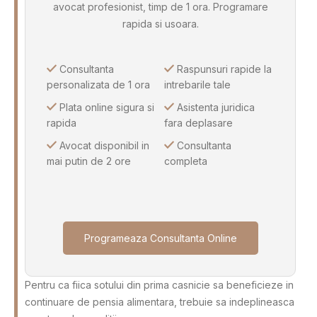
avocat profesionist, timp de 1 ora. Programare
rapida si usoara.
Consultanta
Raspunsuri rapide la
personalizata de 1 ora
intrebarile tale
Plata online sigura si
Asistenta juridica
rapida
fara deplasare
Avocat disponibil in
Consultanta
mai putin de 2 ore
completa
Programeaza Consultanta Online
Pentru ca fiica sotului din prima casnicie sa beneficieze in
continuare de pensia alimentara, trebuie sa indeplineasca