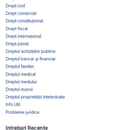
Drept civil
Drept comercial
Drept constituțional
Drept fiscal
Drept internațional
Drept penal
Dreptul achizițiilor publice
Dreptul bancar și financiar
Dreptul familiei
Dreptul medical
Dreptul mediului
Dreptul muncii
Dreptul proprietății intelectuale
Info Util
Probleme juridice
Intrebari Recente