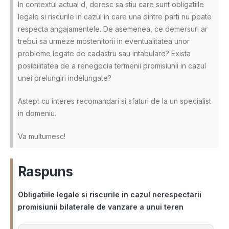
In contextul actual d, doresc sa stiu care sunt obligatiile
legale si riscurile in cazul in care una dintre parti nu poate
respecta angajamentele. De asemenea, ce demersuri ar
trebui sa urmeze mostenitorii in eventualitatea unor
probleme legate de cadastru sau intabulare? Exista
posibilitatea de a renegocia termenii promisiunii in cazul
unei prelungiri indelungate?
Astept cu interes recomandari si sfaturi de la un specialist
in domeniu.
Va multumesc!
Raspuns
Obligatiile legale si riscurile in cazul nerespectarii
promisiunii bilaterale de vanzare a unui teren