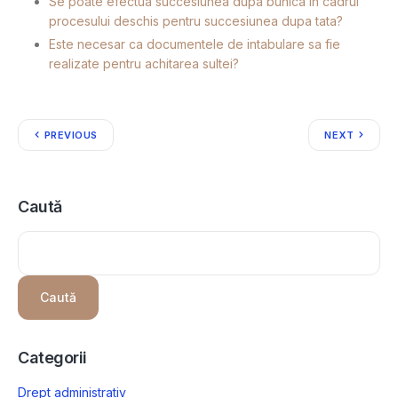
Se poate efectua succesiunea dupa bunica in cadrul
procesului deschis pentru succesiunea dupa tata?
Este necesar ca documentele de intabulare sa fie
realizate pentru achitarea sultei?
PREVIOUS
NEXT
Caută
Caută
Categorii
Drept administrativ