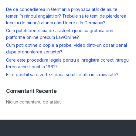
De ce concedierea în Germania provoacă atât de multe
temeri în rândul angajaților? Trebuie să te temi de pierderea
locului de muncă atunci când lucrezi în Germania?
Cum puteti beneficia de asistenta juridica gratuita prin
platforme online precum LawOnline?
Cum poti obtine o copie a probei video dintr-un dosar penal
dupa pronuntarea sentintei?
Care este procedura legala pentru a inregistra corect intregul
teren achizitionat in 1962?
Este posibil sa divortezi daca sotul se afla in strainatate?
Comentarii Recente
Niciun comentariu de arătat.