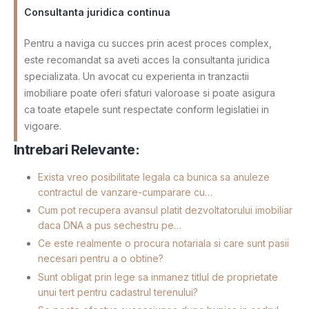
Consultanta juridica continua
Pentru a naviga cu succes prin acest proces complex,
este recomandat sa aveti acces la consultanta juridica
specializata. Un avocat cu experienta in tranzactii
imobiliare poate oferi sfaturi valoroase si poate asigura
ca toate etapele sunt respectate conform legislatiei in
vigoare.
Intrebari Relevante:
Exista vreo posibilitate legala ca bunica sa anuleze
contractul de vanzare-cumparare cu…
Cum pot recupera avansul platit dezvoltatorului imobiliar
daca DNA a pus sechestru pe…
Ce este realmente o procura notariala si care sunt pasii
necesari pentru a o obtine?
Sunt obligat prin lege sa inmanez titlul de proprietate
unui tert pentru cadastrul terenului?