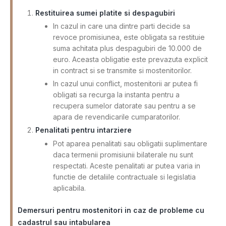
Restituirea sumei platite si despagubiri
In cazul in care una dintre parti decide sa
revoce promisiunea, este obligata sa restituie
suma achitata plus despagubiri de 10.000 de
euro. Aceasta obligatie este prevazuta explicit
in contract si se transmite si mostenitorilor.
In cazul unui conflict, mostenitorii ar putea fi
obligati sa recurga la instanta pentru a
recupera sumelor datorate sau pentru a se
apara de revendicarile cumparatorilor.
Penalitati pentru intarziere
Pot aparea penalitati sau obligatii suplimentare
daca termenii promisiunii bilaterale nu sunt
respectati. Aceste penalitati ar putea varia in
functie de detaliile contractuale si legislatia
aplicabila.
Demersuri pentru mostenitori in caz de probleme cu
cadastrul sau intabularea