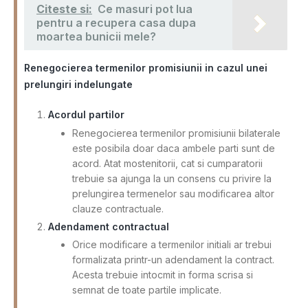
Citeste si:
Ce masuri pot lua
pentru a recupera casa dupa
moartea bunicii mele?
Renegocierea termenilor promisiunii in cazul unei
prelungiri indelungate
Acordul partilor
Renegocierea termenilor promisiunii bilaterale
este posibila doar daca ambele parti sunt de
acord. Atat mostenitorii, cat si cumparatorii
trebuie sa ajunga la un consens cu privire la
prelungirea termenelor sau modificarea altor
clauze contractuale.
Adendament contractual
Orice modificare a termenilor initiali ar trebui
formalizata printr-un adendament la contract.
Acesta trebuie intocmit in forma scrisa si
semnat de toate partile implicate.