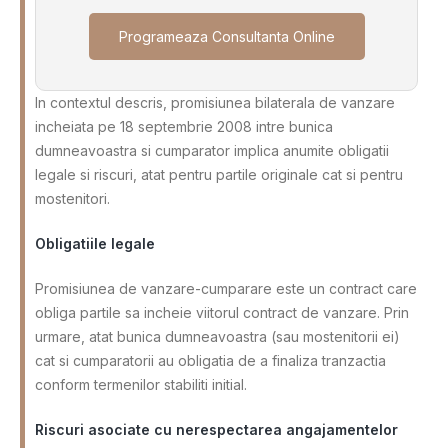
Programeaza Consultanta Online
In contextul descris, promisiunea bilaterala de vanzare
incheiata pe 18 septembrie 2008 intre bunica
dumneavoastra si cumparator implica anumite obligatii
legale si riscuri, atat pentru partile originale cat si pentru
mostenitori.
Obligatiile legale
Promisiunea de vanzare-cumparare este un contract care
obliga partile sa incheie viitorul contract de vanzare. Prin
urmare, atat bunica dumneavoastra (sau mostenitorii ei)
cat si cumparatorii au obligatia de a finaliza tranzactia
conform termenilor stabiliti initial.
Riscuri asociate cu nerespectarea angajamentelor