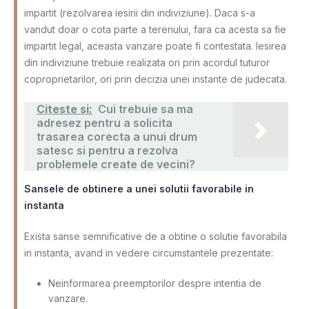
impartit (rezolvarea iesirii din indiviziune). Daca s-a
vandut doar o cota parte a terenului, fara ca acesta sa fie
impartit legal, aceasta vanzare poate fi contestata. Iesirea
din indiviziune trebuie realizata ori prin acordul tuturor
coproprietarilor, ori prin decizia unei instante de judecata.
Citeste si:
Cui trebuie sa ma
adresez pentru a solicita
trasarea corecta a unui drum
satesc si pentru a rezolva
problemele create de vecini?
Sansele de obtinere a unei solutii favorabile in
instanta
Exista sanse semnificative de a obtine o solutie favorabila
in instanta, avand in vedere circumstantele prezentate:
Neinformarea preemptorilor despre intentia de
vanzare.