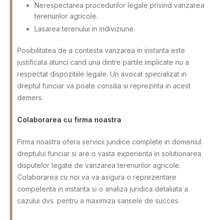
Nerespectarea procedurilor legale privind vanzarea
terenurilor agricole.
Lasarea terenului in indiviziune.
Posibilitatea de a contesta vanzarea in instanta este
justificata atunci cand una dintre partile implicate nu a
respectat dispozitiile legale. Un avocat specializat in
dreptul funciar va poate consilia si reprezinta in acest
demers.
Colaborarea cu firma noastra
Firma noastra ofera servicii juridice complete in domeniul
dreptului funciar si are o vasta experienta in solutionarea
disputelor legate de vanzarea terenurilor agricole.
Colaborarea cu noi va va asigura o reprezentare
competenta in instanta si o analiza juridica detaliata a
cazului dvs. pentru a maximiza sansele de succes.