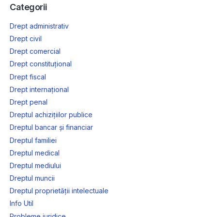
Categorii
Drept administrativ
Drept civil
Drept comercial
Drept constituțional
Drept fiscal
Drept internațional
Drept penal
Dreptul achizițiilor publice
Dreptul bancar și financiar
Dreptul familiei
Dreptul medical
Dreptul mediului
Dreptul muncii
Dreptul proprietății intelectuale
Info Util
Probleme juridice