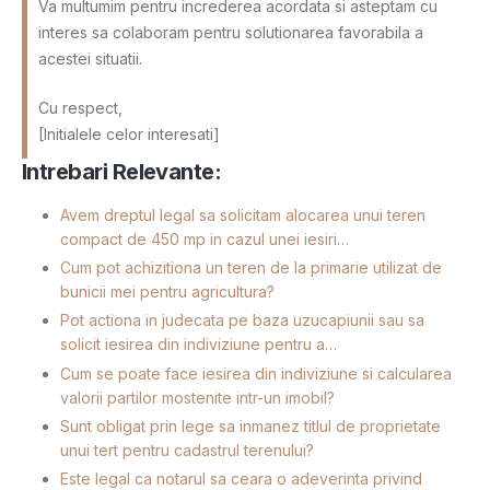
Va multumim pentru increderea acordata si asteptam cu
interes sa colaboram pentru solutionarea favorabila a
acestei situatii.
Cu respect,
[Initialele celor interesati]
Intrebari Relevante:
Avem dreptul legal sa solicitam alocarea unui teren
compact de 450 mp in cazul unei iesiri…
Cum pot achizitiona un teren de la primarie utilizat de
bunicii mei pentru agricultura?
Pot actiona in judecata pe baza uzucapiunii sau sa
solicit iesirea din indiviziune pentru a…
Cum se poate face iesirea din indiviziune si calcularea
valorii partilor mostenite intr-un imobil?
Sunt obligat prin lege sa inmanez titlul de proprietate
unui tert pentru cadastrul terenului?
Este legal ca notarul sa ceara o adeverinta privind