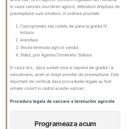
in cazul vanzarii unui teren agricol, detinatorii dreptului de
preemptiune sunt urmatorii, in ordinea prioritatii:
Coproprietarii sau rudele de pana la gradul IV
inclusiv.
Arendasii.
Vecinii terenului agricol vandut.
Statul, prin Agentia Domeniilor Statului.
In cazul dvs., daca sunteti sora si nepotul de gradul I ai
vanzatoarei, aveti un drept prioritar de preemptiune. Este
important de verificat daca procedurile legale au fost
urmate corect in cadrul acestei vanzari.
Procedura legala de vanzare a terenurilor agricole
Programeaza acum