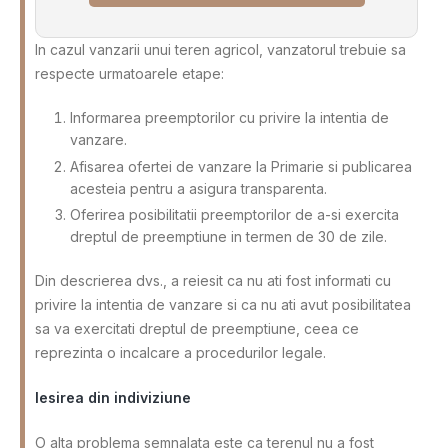
In cazul vanzarii unui teren agricol, vanzatorul trebuie sa
respecte urmatoarele etape:
Informarea preemptorilor cu privire la intentia de
vanzare.
Afisarea ofertei de vanzare la Primarie si publicarea
acesteia pentru a asigura transparenta.
Oferirea posibilitatii preemptorilor de a-si exercita
dreptul de preemptiune in termen de 30 de zile.
Din descrierea dvs., a reiesit ca nu ati fost informati cu
privire la intentia de vanzare si ca nu ati avut posibilitatea
sa va exercitati dreptul de preemptiune, ceea ce
reprezinta o incalcare a procedurilor legale.
Iesirea din indiviziune
O alta problema semnalata este ca terenul nu a fost