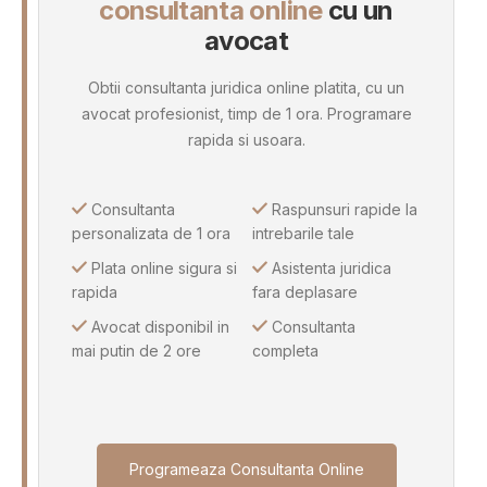
consultanta online
cu un
avocat
Obtii consultanta juridica online platita, cu un
avocat profesionist, timp de 1 ora. Programare
rapida si usoara.
Consultanta
Raspunsuri rapide la
personalizata de 1 ora
intrebarile tale
Plata online sigura si
Asistenta juridica
rapida
fara deplasare
Avocat disponibil in
Consultanta
mai putin de 2 ore
completa
Programeaza Consultanta Online