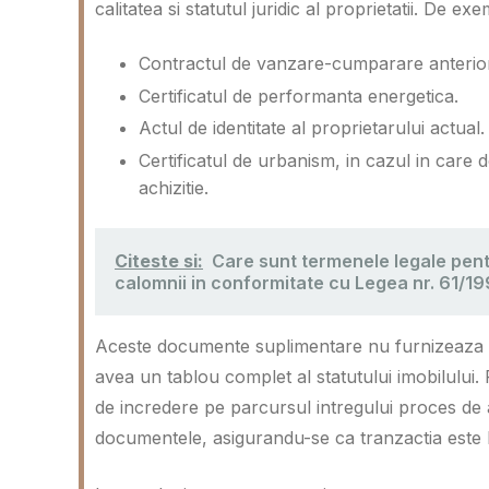
calitatea si statutul juridic al proprietatii. De ex
Contractul de vanzare-cumparare anterior
Certificatul de performanta energetica.
Actul de identitate al proprietarului actual.
Certificatul de urbanism, in cazul in care d
achizitie.
Citeste si:
Care sunt termenele legale pentr
calomnii in conformitate cu Legea nr. 61/19
Aceste documente suplimentare nu furnizeaza inf
avea un tablou complet al statutului imobilului
de incredere pe parcursul intregului proces de ac
documentele, asigurandu-se ca tranzactia este l