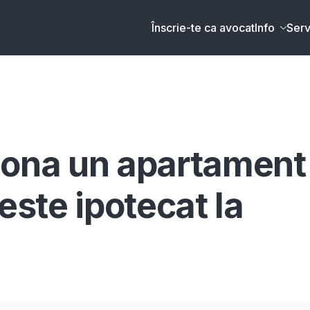
Înscrie-te ca avocat
Info
Serv
iona un apartament
este ipotecat la