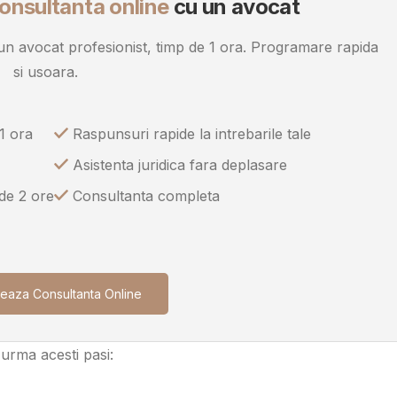
onsultanta online
cu un avocat
u un avocat profesionist, timp de 1 ora. Programare rapida
si usoara.
1 ora
Raspunsuri rapide la intrebarile tale
Asistenta juridica fara deplasare
 de 2 ore
Consultanta completa
eaza Consultanta Online
 urma acesti pasi: