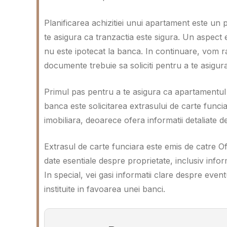
Planificarea achizitiei unui apartament este un p
te asigura ca tranzactia este sigura. Un aspect 
nu este ipotecat la banca. In continuare, vom r
documente trebuie sa soliciti pentru a te asigura 
Primul pas pentru a te asigura ca apartamentul p
banca este solicitarea extrasului de carte funcia
imobiliara, deoarece ofera informatii detaliate des
Extrasul de carte funciara este emis de catre Ofi
date esentiale despre proprietate, inclusiv inform
In special, vei gasi informatii clare despre even
instituite in favoarea unei banci.