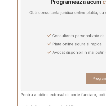
Programeaza acum
c
Obtii consultanta juridica online platita, c
Consultanta personalizata de 
Plata online sigura si rapida
Avocat disponibil in mai putin
Program
Pentru a obtine extrasul de carte funciara, poti