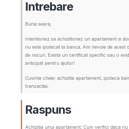
Intrebare
Buna seara,
Intentionez sa achizitionez un apartament si do
nu este ipotecat la banca. Am nevoie de acest de
de riscuri. Exista un certificat specific sau o e
anticipat pentru ajutor!
Cuvinte cheie: achizitie apartament, ipoteca ban
tranzactiei.
Raspuns
Achizitia unui apartament: Cum verifici daca nu