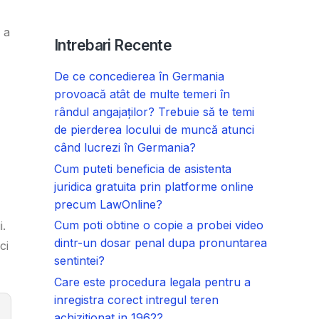
 a
Intrebari Recente
De ce concedierea în Germania
provoacă atât de multe temeri în
rândul angajaților? Trebuie să te temi
de pierderea locului de muncă atunci
când lucrezi în Germania?
Cum puteti beneficia de asistenta
juridica gratuita prin platforme online
precum LawOnline?
Cum poti obtine o copie a probei video
i.
dintr-un dosar penal dupa pronuntarea
ci
sentintei?
Care este procedura legala pentru a
inregistra corect intregul teren
achizitionat in 1962?