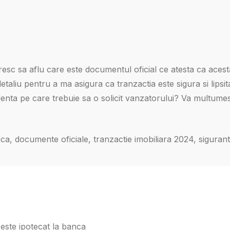
resc sa aflu care este documentul oficial ce atesta ca acest
taliu pentru a ma asigura ca tranzactia este sigura si lipsit
videnta pe care trebuie sa o solicit vanzatorului? Va multume
ca, documente oficiale, tranzactie imobiliara 2024, siguran
 este ipotecat la banca