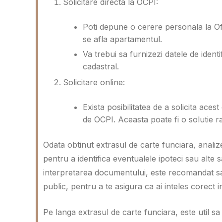
Solicitare directa la OCPI:
Poti depune o cerere personala la Ofic
se afla apartamentul.
Va trebui sa furnizezi datele de ident
cadastral.
Solicitare online:
Exista posibilitatea de a solicita ace
de OCPI. Aceasta poate fi o solutie ra
Odata obtinut extrasul de carte funciara, analiz
pentru a identifica eventualele ipoteci sau alte sa
interpretarea documentului, este recomandat sa 
public, pentru a te asigura ca ai inteles corect i
Pe langa extrasul de carte funciara, este util sa