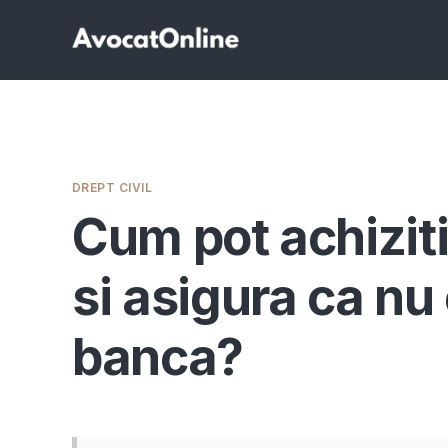
DREPT CIVIL
Cum pot achizit
si asigura ca nu 
banca?