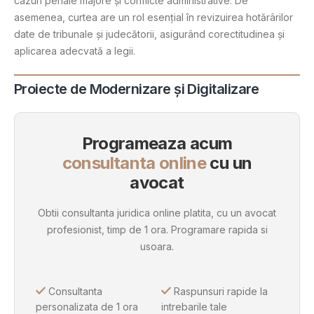
cazuri penale majore și conflicte administrative. De
asemenea, curtea are un rol esențial în revizuirea hotărârilor
date de tribunale și judecătorii, asigurând corectitudinea și
aplicarea adecvată a legii.
Proiecte de Modernizare și Digitalizare
Programeaza acum
consultanta online
cu un
avocat
Obtii consultanta juridica online platita, cu un avocat
profesionist, timp de 1 ora. Programare rapida si
usoara.
Consultanta
Raspunsuri rapide la
personalizata de 1 ora
intrebarile tale