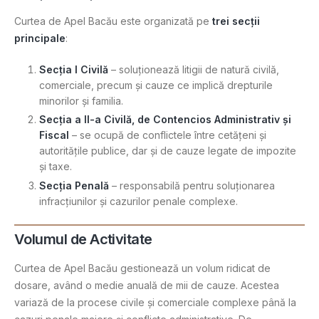
Curtea de Apel Bacău este organizată pe
trei secții
principale
:
Secția I Civilă
– soluționează litigii de natură civilă,
comerciale, precum și cauze ce implică drepturile
minorilor și familia.
Secția a II-a Civilă, de Contencios Administrativ și
Fiscal
– se ocupă de conflictele între cetățeni și
autoritățile publice, dar și de cauze legate de impozite
și taxe.
Secția Penală
– responsabilă pentru soluționarea
infracțiunilor și cazurilor penale complexe​.
Volumul de Activitate
Curtea de Apel Bacău gestionează un volum ridicat de
dosare, având o medie anuală de mii de cauze. Acestea
variază de la procese civile și comerciale complexe până la