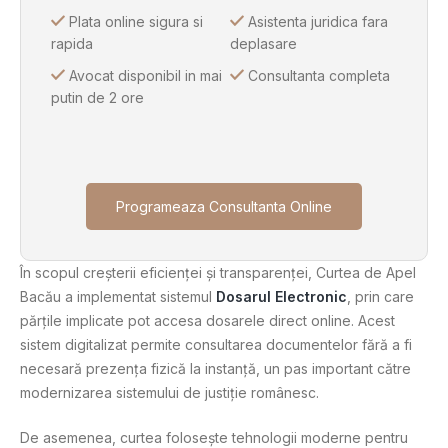
Plata online sigura si
Asistenta juridica fara
rapida
deplasare
Avocat disponibil in mai
Consultanta completa
putin de 2 ore
Programeaza Consultanta Online
În scopul creșterii eficienței și transparenței, Curtea de Apel
Bacău a implementat sistemul
Dosarul Electronic
, prin care
părțile implicate pot accesa dosarele direct online. Acest
sistem digitalizat permite consultarea documentelor fără a fi
necesară prezența fizică la instanță, un pas important către
modernizarea sistemului de justiție românesc.
De asemenea, curtea folosește tehnologii moderne pentru