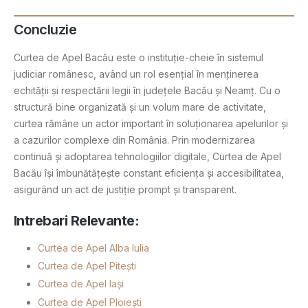
Concluzie
Curtea de Apel Bacău este o instituție-cheie în sistemul
judiciar românesc, având un rol esențial în menținerea
echității și respectării legii în județele Bacău și Neamț. Cu o
structură bine organizată și un volum mare de activitate,
curtea rămâne un actor important în soluționarea apelurilor și
a cazurilor complexe din România. Prin modernizarea
continuă și adoptarea tehnologiilor digitale, Curtea de Apel
Bacău își îmbunătățește constant eficiența și accesibilitatea,
asigurând un act de justiție prompt și transparent.
Intrebari Relevante:
Curtea de Apel Alba Iulia
Curtea de Apel Pitești
Curtea de Apel Iași
Curtea de Apel Ploiești