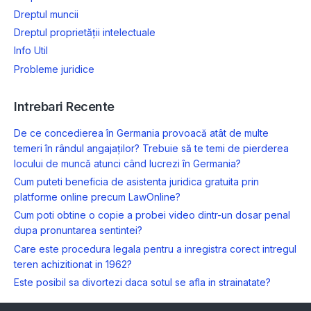
Dreptul muncii
Dreptul proprietății intelectuale
Info Util
Probleme juridice
Intrebari Recente
De ce concedierea în Germania provoacă atât de multe
temeri în rândul angajaților? Trebuie să te temi de pierderea
locului de muncă atunci când lucrezi în Germania?
Cum puteti beneficia de asistenta juridica gratuita prin
platforme online precum LawOnline?
Cum poti obtine o copie a probei video dintr-un dosar penal
dupa pronuntarea sentintei?
Care este procedura legala pentru a inregistra corect intregul
teren achizitionat in 1962?
Este posibil sa divortezi daca sotul se afla in strainatate?