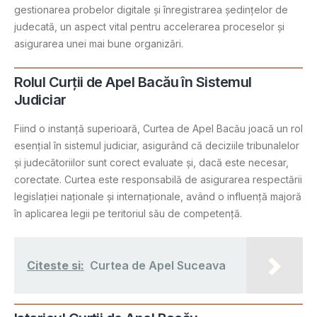
gestionarea probelor digitale și înregistrarea ședințelor de
judecată, un aspect vital pentru accelerarea proceselor și
asigurarea unei mai bune organizări​.
Rolul Curții de Apel Bacău în Sistemul
Judiciar
Fiind o instanță superioară, Curtea de Apel Bacău joacă un rol
esențial în sistemul judiciar, asigurând că deciziile tribunalelor
și judecătoriilor sunt corect evaluate și, dacă este necesar,
corectate. Curtea este responsabilă de asigurarea respectării
legislației naționale și internaționale, având o influență majoră
în aplicarea legii pe teritoriul său de competență.
Citeste si:
Curtea de Apel Suceava