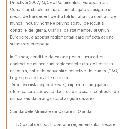
Directivei 2007/23/CE a Parlamentului European si a
Consiliului, statele membre sunt obligate sa asigure un
mediu de trai decent pentru toti lucratorii cu contract de
munca, inclusiv normele privind spatiul de locuit si
conditiile de igiena. Olanda, ca stat membru al Uniunii
Europene, a adoptat reglementari care reflecta aceste
standarde europene.
In Olanda, conditiile de cazare pentru lucratorii cu
contract de munca sunt reglementate atat de legislatia
nationala, cat si de conventiile colective de munca (CAO).
Legea privind locatiile de munca
(Arbeidsomstandighedenwet) impune ca angajatorii sa
ofere cazare adecvata daca este inclusa in contractul de
munca sau daca angajatorul asigura cazarea.
Standardele Minimale de Cazare in Olanda
Spatiul de Locuit: Conform reglementarilor, fiecare