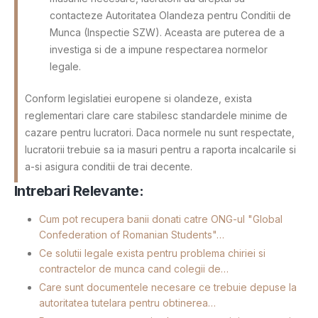
contacteze Autoritatea Olandeza pentru Conditii de
Munca (Inspectie SZW). Aceasta are puterea de a
investiga si de a impune respectarea normelor
legale.
Conform legislatiei europene si olandeze, exista
reglementari clare care stabilesc standardele minime de
cazare pentru lucratori. Daca normele nu sunt respectate,
lucratorii trebuie sa ia masuri pentru a raporta incalcarile si
a-si asigura conditii de trai decente.
Intrebari Relevante:
Cum pot recupera banii donati catre ONG-ul "Global
Confederation of Romanian Students"…
Ce solutii legale exista pentru problema chiriei si
contractelor de munca cand colegii de…
Care sunt documentele necesare ce trebuie depuse la
autoritatea tutelara pentru obtinerea…