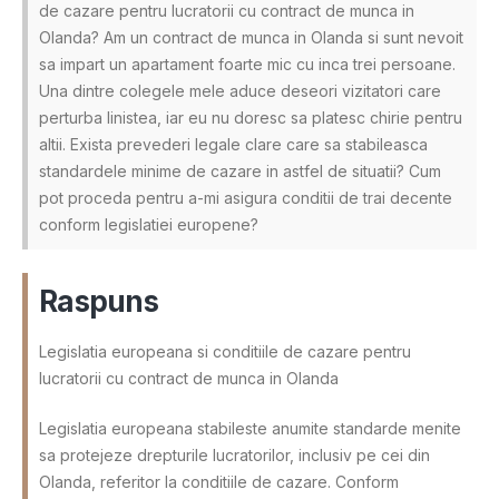
de cazare pentru lucratorii cu contract de munca in
Olanda? Am un contract de munca in Olanda si sunt nevoit
sa impart un apartament foarte mic cu inca trei persoane.
Una dintre colegele mele aduce deseori vizitatori care
perturba linistea, iar eu nu doresc sa platesc chirie pentru
altii. Exista prevederi legale clare care sa stabileasca
standardele minime de cazare in astfel de situatii? Cum
pot proceda pentru a-mi asigura conditii de trai decente
conform legislatiei europene?
Raspuns
Legislatia europeana si conditiile de cazare pentru
lucratorii cu contract de munca in Olanda
Legislatia europeana stabileste anumite standarde menite
sa protejeze drepturile lucratorilor, inclusiv pe cei din
Olanda, referitor la conditiile de cazare. Conform