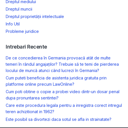
Dreptul mediului
Dreptul muncii
Dreptul proprietății intelectuale
Info Util
Probleme juridice
Intrebari Recente
De ce concedierea în Germania provoacă atât de multe
temeri în rândul angajaților? Trebuie să te temi de pierderea
locului de muncă atunci când lucrezi în Germania?
Cum puteti beneficia de asistenta juridica gratuita prin
platforme online precum LawOnline?
Cum poti obtine o copie a probei video dintr-un dosar penal
dupa pronuntarea sentintei?
Care este procedura legala pentru a inregistra corect intregul
teren achizitionat in 1962?
Este posibil sa divortezi daca sotul se afla in strainatate?