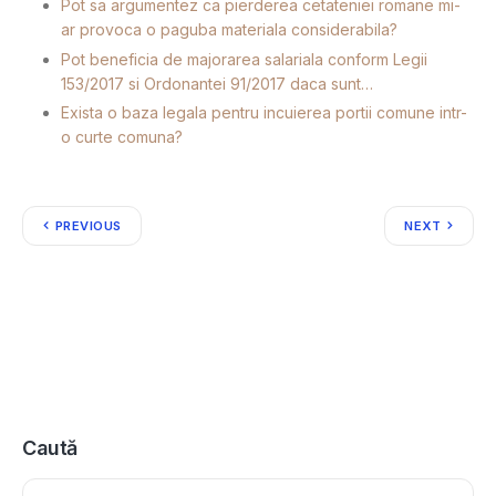
Pot sa argumentez ca pierderea cetateniei romane mi-
ar provoca o paguba materiala considerabila?
Pot beneficia de majorarea salariala conform Legii
153/2017 si Ordonantei 91/2017 daca sunt…
Exista o baza legala pentru incuierea portii comune intr-
o curte comuna?
PREVIOUS
NEXT
Caută