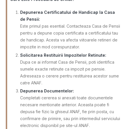
Depunerea Certificatului de Handicap la Casa
de Pensii:
Este primul pas esential. Contacteaza Casa de Pensii
pentru a depune copia certificata a certificatului tau
de handicap. Acesta va afecta viitoarele retineri de
impozite in mod corespunzator.
Solicitarea Restituirii Impozitelor Retinute:
Dupa ce ai informat Casa de Pensii, poti identifica
sumele exacte retinute ca impozit pe pensie.
Adreseaza o cerere pentru restituirea acestor sume
catre ANAF.
Depunerea Documentelor:
Completati cererea si anexati toate documentele
necesare mentionate anterior. Aceasta poate fi
depusa fie fizic la ghiseul ANAF, fie prin posta, cu
confirmare de primire, sau prin intermediul serviciului
electronic disponibil pe site-ul ANAF.