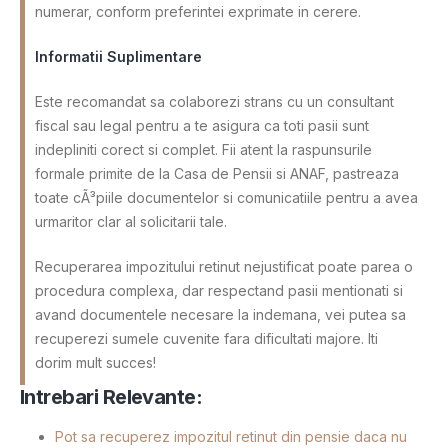
numerar, conform preferintei exprimate in cerere.
Informatii Suplimentare
Este recomandat sa colaborezi strans cu un consultant
fiscal sau legal pentru a te asigura ca toti pasii sunt
indepliniti corect si complet. Fii atent la raspunsurile
formale primite de la Casa de Pensii si ANAF, pastreaza
toate cÃ³piile documentelor si comunicatiile pentru a avea
urmaritor clar al solicitarii tale.
Recuperarea impozitului retinut nejustificat poate parea o
procedura complexa, dar respectand pasii mentionati si
avand documentele necesare la indemana, vei putea sa
recuperezi sumele cuvenite fara dificultati majore. Iti
dorim mult succes!
Intrebari Relevante:
Pot sa recuperez impozitul retinut din pensie daca nu