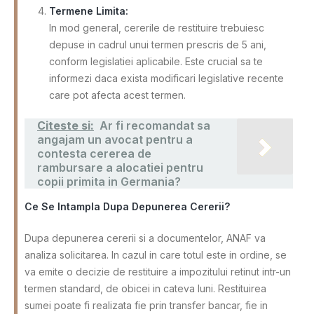
Termene Limita:
In mod general, cererile de restituire trebuiesc
depuse in cadrul unui termen prescris de 5 ani,
conform legislatiei aplicabile. Este crucial sa te
informezi daca exista modificari legislative recente
care pot afecta acest termen.
Citeste si:
Ar fi recomandat sa
angajam un avocat pentru a
contesta cererea de
rambursare a alocatiei pentru
copii primita in Germania?
Ce Se Intampla Dupa Depunerea Cererii?
Dupa depunerea cererii si a documentelor, ANAF va
analiza solicitarea. In cazul in care totul este in ordine, se
va emite o decizie de restituire a impozitului retinut intr-un
termen standard, de obicei in cateva luni. Restituirea
sumei poate fi realizata fie prin transfer bancar, fie in