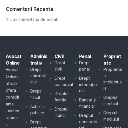
Comentarii Recente
Niciun comentariu de arătat.
Avocat
Adminis
Civil
Penal
Propriet
Online
trativ
ate
Drept
Drept
civil
penal
Drept
Proprietat
Avocat
administr
e
Online.i
Drept
Drept
ativ
intelectua
nfo.ro
comercial
internațio
la
ofera
nal
Drept
Dreptul
consult
fiscal
Dreptul
familiei
Bancar și
medical
anta
financiar
Achiziții
Dreptul
juridica
publice
Dreptul
muncii
Dreptul
rapida
mediului
concuren
Drept
si
ței