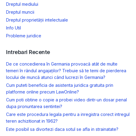
Dreptul mediului
Dreptul muncii
Dreptul proprietății intelectuale
Info Util
Probleme juridice
Intrebari Recente
De ce concedierea în Germania provoacă atât de multe
temeri în rândul angajaților? Trebuie să te temi de pierderea
locului de muncă atunci când lucrezi în Germania?
Cum puteti beneficia de asistenta juridica gratuita prin
platforme online precum LawOnline?
Cum poti obtine o copie a probei video dintr-un dosar penal
dupa pronuntarea sentintei?
Care este procedura legala pentru a inregistra corect intregul
teren achizitionat in 1962?
Este posibil sa divortezi daca sotul se afla in strainatate?