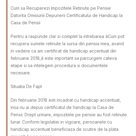
Cum sa Recuperezi Impozitele Retinute pe Pensie
Datorita Omisiunii Depunerii Certificatului de Handicap la
Casa de Pensii
Pentru a raspunde clar si complet la intrebarea âCum pot
recupera sumele retinute la sursa din pensia mea, avand
in vedere ca am certificat de handicap accentuat din
februarie 2018,â este important sa parcurgem cateva
etape si sa intelegem procedura si documentele
necesare.
Situatia De Fapt
Din februarie 2018 esti incadrat cu handicap accentuat,
insa nu ai depus certificatul de handicap la Casa de
Pensii. Drept urmare, impozitele pe pensie au fost retinute
lunar. Conform legislatiei in vigoare, persoanele cu
handicap accentuat beneficiaza de scutire de la plata