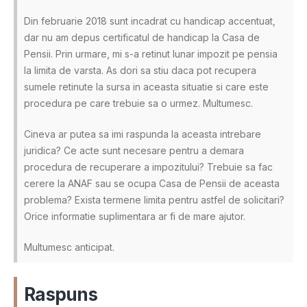
Din februarie 2018 sunt incadrat cu handicap accentuat,
dar nu am depus certificatul de handicap la Casa de
Pensii. Prin urmare, mi s-a retinut lunar impozit pe pensia
la limita de varsta. As dori sa stiu daca pot recupera
sumele retinute la sursa in aceasta situatie si care este
procedura pe care trebuie sa o urmez. Multumesc.
Cineva ar putea sa imi raspunda la aceasta intrebare
juridica? Ce acte sunt necesare pentru a demara
procedura de recuperare a impozitului? Trebuie sa fac
cerere la ANAF sau se ocupa Casa de Pensii de aceasta
problema? Exista termene limita pentru astfel de solicitari?
Orice informatie suplimentara ar fi de mare ajutor.
Multumesc anticipat.
Raspuns