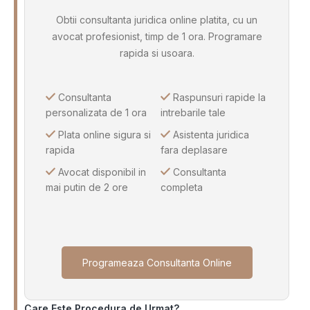
Obtii consultanta juridica online platita, cu un
avocat profesionist, timp de 1 ora. Programare
rapida si usoara.
Consultanta
Raspunsuri rapide la
personalizata de 1 ora
intrebarile tale
Plata online sigura si
Asistenta juridica
rapida
fara deplasare
Avocat disponibil in
Consultanta
mai putin de 2 ore
completa
Programeaza Consultanta Online
Care Este Procedura de Urmat?