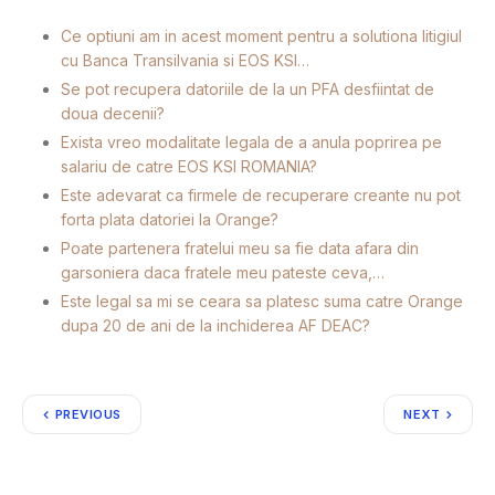
Ce optiuni am in acest moment pentru a solutiona litigiul
cu Banca Transilvania si EOS KSI…
Se pot recupera datoriile de la un PFA desfiintat de
doua decenii?
Exista vreo modalitate legala de a anula poprirea pe
salariu de catre EOS KSI ROMANIA?
Este adevarat ca firmele de recuperare creante nu pot
forta plata datoriei la Orange?
Poate partenera fratelui meu sa fie data afara din
garsoniera daca fratele meu pateste ceva,…
Este legal sa mi se ceara sa platesc suma catre Orange
dupa 20 de ani de la inchiderea AF DEAC?
PREVIOUS
NEXT