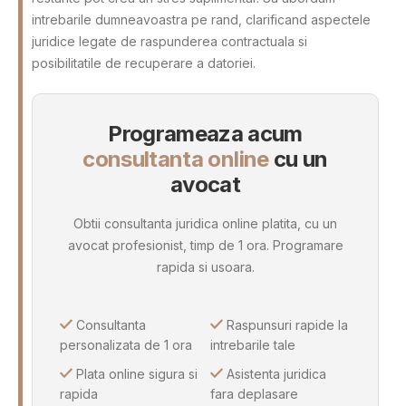
intrebarile dumneavoastra pe rand, clarificand aspectele
juridice legate de raspunderea contractuala si
posibilitatile de recuperare a datoriei.
Programeaza acum
consultanta online
cu un
avocat
Obtii consultanta juridica online platita, cu un
avocat profesionist, timp de 1 ora. Programare
rapida si usoara.
Consultanta
Raspunsuri rapide la
personalizata de 1 ora
intrebarile tale
Plata online sigura si
Asistenta juridica
rapida
fara deplasare