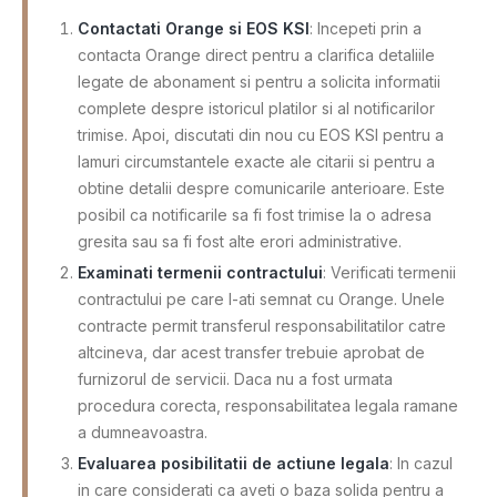
Contactati Orange si EOS KSI
: Incepeti prin a
contacta Orange direct pentru a clarifica detaliile
legate de abonament si pentru a solicita informatii
complete despre istoricul platilor si al notificarilor
trimise. Apoi, discutati din nou cu EOS KSI pentru a
lamuri circumstantele exacte ale citarii si pentru a
obtine detalii despre comunicarile anterioare. Este
posibil ca notificarile sa fi fost trimise la o adresa
gresita sau sa fi fost alte erori administrative.
Examinati termenii contractului
: Verificati termenii
contractului pe care l-ati semnat cu Orange. Unele
contracte permit transferul responsabilitatilor catre
altcineva, dar acest transfer trebuie aprobat de
furnizorul de servicii. Daca nu a fost urmata
procedura corecta, responsabilitatea legala ramane
a dumneavoastra.
Evaluarea posibilitatii de actiune legala
: In cazul
in care considerati ca aveti o baza solida pentru a