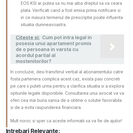
EOS KSI ar putea sa nu mai aiba dreptul sa va ceara
plata. Verificati cand a fost emisa prima notificare si
in ce masura termenul de prescriptie poate influenta
situatia dumneavoastra.
Citeste si:
Cum pot intra legal in
posesia unui apartament promis
de o persoana in varsta cu
acordul partial al
mostenitorilor?
In concluzie, desi transferul verbal al abonamentului catre
fosta partenera complica acest caz, exista pasi concreti
pe care ii puteti urma pentru a clarifica situatia si a explora
optiunile legale disponibile. Consultarea unui avocat va va
oferi cea mai buna sansa de a obtine o solutie favorabila
si de a evita raspunderea financiara.
Mult noroc si sper ca aceste informatii sa va fie de ajutor!
Intrebari Relevante: