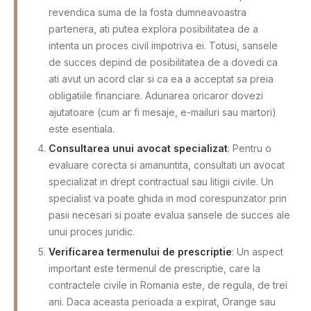
revendica suma de la fosta dumneavoastra
partenera, ati putea explora posibilitatea de a
intenta un proces civil impotriva ei. Totusi, sansele
de succes depind de posibilitatea de a dovedi ca
ati avut un acord clar si ca ea a acceptat sa preia
obligatiile financiare. Adunarea oricaror dovezi
ajutatoare (cum ar fi mesaje, e-mailuri sau martori)
este esentiala.
Consultarea unui avocat specializat
: Pentru o
evaluare corecta si amanuntita, consultati un avocat
specializat in drept contractual sau litigii civile. Un
specialist va poate ghida in mod corespunzator prin
pasii necesari si poate evalua sansele de succes ale
unui proces juridic.
Verificarea termenului de prescriptie
: Un aspect
important este termenul de prescriptie, care la
contractele civile in Romania este, de regula, de trei
ani. Daca aceasta perioada a expirat, Orange sau