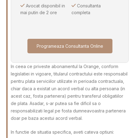
Avocat disponibil in
Consultanta
mai putin de 2 ore
completa
Programeaza Consultanta Online
In ceea ce priveste abonamentul la Orange, conform
legislatiei in vigoare, titularul contractului este responsabil
pentru plata serviciilor utilizate in perioada contractuala,
chiar daca a existat un acord verbal cu alta persoana (in
acest caz, fosta partenera) pentru transferul obligatiilor
de plata. Asadar, s-ar putea sa fie dificil sa o
responsabilizati legal pe fosta dumneavoastra partenera
doar pe baza acestui acord verbal.
In functie de situatia specifica, aveti cateva optiuni: