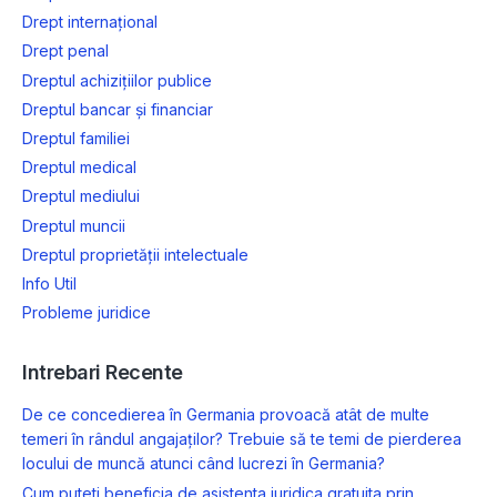
Drept internațional
Drept penal
Dreptul achizițiilor publice
Dreptul bancar și financiar
Dreptul familiei
Dreptul medical
Dreptul mediului
Dreptul muncii
Dreptul proprietății intelectuale
Info Util
Probleme juridice
Intrebari Recente
De ce concedierea în Germania provoacă atât de multe
temeri în rândul angajaților? Trebuie să te temi de pierderea
locului de muncă atunci când lucrezi în Germania?
Cum puteti beneficia de asistenta juridica gratuita prin