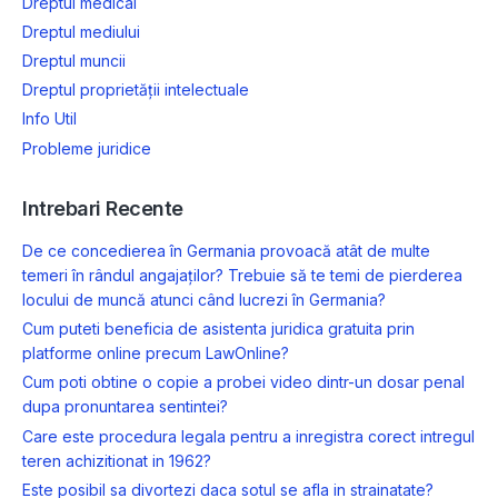
Dreptul medical
Dreptul mediului
Dreptul muncii
Dreptul proprietății intelectuale
Info Util
Probleme juridice
Intrebari Recente
De ce concedierea în Germania provoacă atât de multe
temeri în rândul angajaților? Trebuie să te temi de pierderea
locului de muncă atunci când lucrezi în Germania?
Cum puteti beneficia de asistenta juridica gratuita prin
platforme online precum LawOnline?
Cum poti obtine o copie a probei video dintr-un dosar penal
dupa pronuntarea sentintei?
Care este procedura legala pentru a inregistra corect intregul
teren achizitionat in 1962?
Este posibil sa divortezi daca sotul se afla in strainatate?