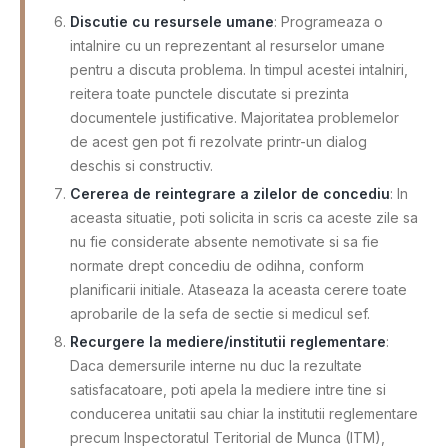
Discutie cu resursele umane
: Programeaza o
intalnire cu un reprezentant al resurselor umane
pentru a discuta problema. In timpul acestei intalniri,
reitera toate punctele discutate si prezinta
documentele justificative. Majoritatea problemelor
de acest gen pot fi rezolvate printr-un dialog
deschis si constructiv.
Cererea de reintegrare a zilelor de concediu
: In
aceasta situatie, poti solicita in scris ca aceste zile sa
nu fie considerate absente nemotivate si sa fie
normate drept concediu de odihna, conform
planificarii initiale. Ataseaza la aceasta cerere toate
aprobarile de la sefa de sectie si medicul sef.
Recurgere la mediere/institutii reglementare
:
Daca demersurile interne nu duc la rezultate
satisfacatoare, poti apela la mediere intre tine si
conducerea unitatii sau chiar la institutii reglementare
precum Inspectoratul Teritorial de Munca (ITM),