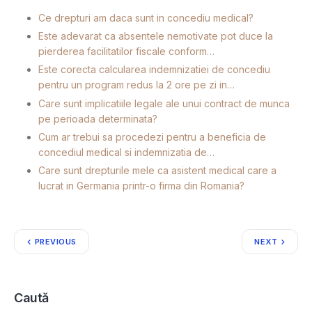
Ce drepturi am daca sunt in concediu medical?
Este adevarat ca absentele nemotivate pot duce la
pierderea facilitatilor fiscale conform…
Este corecta calcularea indemnizatiei de concediu
pentru un program redus la 2 ore pe zi in…
Care sunt implicatiile legale ale unui contract de munca
pe perioada determinata?
Cum ar trebui sa procedezi pentru a beneficia de
concediul medical si indemnizatia de…
Care sunt drepturile mele ca asistent medical care a
lucrat in Germania printr-o firma din Romania?
PREVIOUS
NEXT
Caută