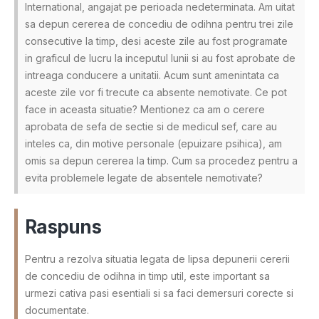
International, angajat pe perioada nedeterminata. Am uitat
sa depun cererea de concediu de odihna pentru trei zile
consecutive la timp, desi aceste zile au fost programate
in graficul de lucru la inceputul lunii si au fost aprobate de
intreaga conducere a unitatii. Acum sunt amenintata ca
aceste zile vor fi trecute ca absente nemotivate. Ce pot
face in aceasta situatie? Mentionez ca am o cerere
aprobata de sefa de sectie si de medicul sef, care au
inteles ca, din motive personale (epuizare psihica), am
omis sa depun cererea la timp. Cum sa procedez pentru a
evita problemele legate de absentele nemotivate?
Raspuns
Pentru a rezolva situatia legata de lipsa depunerii cererii
de concediu de odihna in timp util, este important sa
urmezi cativa pasi esentiali si sa faci demersuri corecte si
documentate.