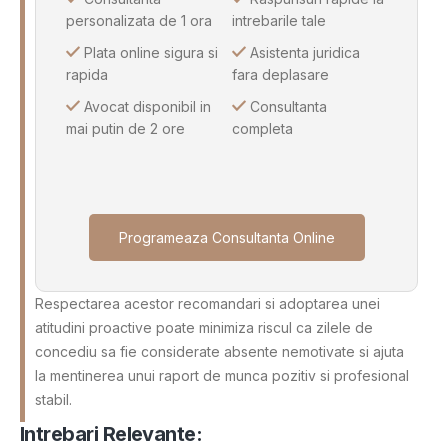
personalizata de 1 ora
intrebarile tale
Plata online sigura si
Asistenta juridica
rapida
fara deplasare
Avocat disponibil in
Consultanta
mai putin de 2 ore
completa
Programeaza Consultanta Online
Respectarea acestor recomandari si adoptarea unei
atitudini proactive poate minimiza riscul ca zilele de
concediu sa fie considerate absente nemotivate si ajuta
la mentinerea unui raport de munca pozitiv si profesional
stabil.
Intrebari Relevante: