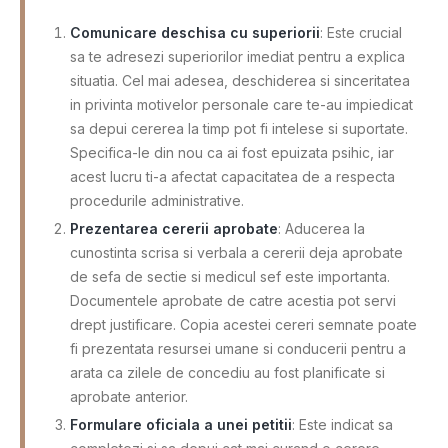
Comunicare deschisa cu superiorii
: Este crucial
sa te adresezi superiorilor imediat pentru a explica
situatia. Cel mai adesea, deschiderea si sinceritatea
in privinta motivelor personale care te-au impiedicat
sa depui cererea la timp pot fi intelese si suportate.
Specifica-le din nou ca ai fost epuizata psihic, iar
acest lucru ti-a afectat capacitatea de a respecta
procedurile administrative.
Prezentarea cererii aprobate
: Aducerea la
cunostinta scrisa si verbala a cererii deja aprobate
de sefa de sectie si medicul sef este importanta.
Documentele aprobate de catre acestia pot servi
drept justificare. Copia acestei cereri semnate poate
fi prezentata resursei umane si conducerii pentru a
arata ca zilele de concediu au fost planificate si
aprobate anterior.
Formulare oficiala a unei petitii
: Este indicat sa