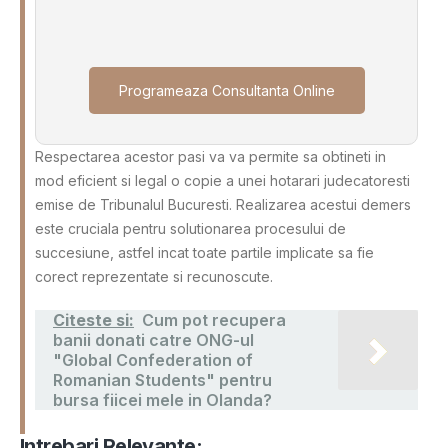
Programeaza Consultanta Online
Respectarea acestor pasi va va permite sa obtineti in
mod eficient si legal o copie a unei hotarari judecatoresti
emise de Tribunalul Bucuresti. Realizarea acestui demers
este cruciala pentru solutionarea procesului de
succesiune, astfel incat toate partile implicate sa fie
corect reprezentate si recunoscute.
Citeste si:
Cum pot recupera
banii donati catre ONG-ul
"Global Confederation of
Romanian Students" pentru
bursa fiicei mele in Olanda?
Intrebari Relevante: