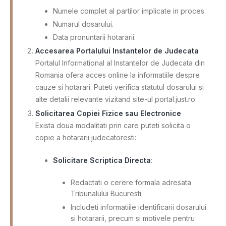
Numele complet al partilor implicate in proces.
Numarul dosarului.
Data pronuntarii hotararii.
Accesarea Portalului Instantelor de Judecata
Portalul Informational al Instantelor de Judecata din
Romania ofera acces online la informatiile despre
cauze si hotarari. Puteti verifica statutul dosarului si
alte detalii relevante vizitand site-ul portal.just.ro.
Solicitarea Copiei Fizice sau Electronice
Exista doua modalitati prin care puteti solicita o
copie a hotararii judecatoresti:
Solicitare Scriptica Directa
:
Redactati o cerere formala adresata
Tribunalului Bucuresti.
Includeti informatiile identificarii dosarului
si hotararii, precum si motivele pentru