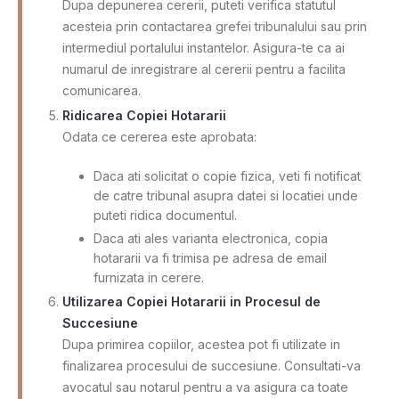
Dupa depunerea cererii, puteti verifica statutul
acesteia prin contactarea grefei tribunalului sau prin
intermediul portalului instantelor. Asigura-te ca ai
numarul de inregistrare al cererii pentru a facilita
comunicarea.
Ridicarea Copiei Hotararii
Odata ce cererea este aprobata:
Daca ati solicitat o copie fizica, veti fi notificat
de catre tribunal asupra datei si locatiei unde
puteti ridica documentul.
Daca ati ales varianta electronica, copia
hotararii va fi trimisa pe adresa de email
furnizata in cerere.
Utilizarea Copiei Hotararii in Procesul de
Succesiune
Dupa primirea copiilor, acestea pot fi utilizate in
finalizarea procesului de succesiune. Consultati-va
avocatul sau notarul pentru a va asigura ca toate