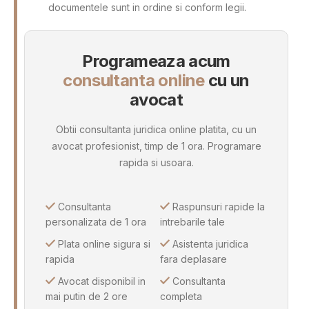
documentele sunt in ordine si conform legii.
Programeaza acum
consultanta online
cu un
avocat
Obtii consultanta juridica online platita, cu un
avocat profesionist, timp de 1 ora. Programare
rapida si usoara.
Consultanta
Raspunsuri rapide la
personalizata de 1 ora
intrebarile tale
Plata online sigura si
Asistenta juridica
rapida
fara deplasare
Avocat disponibil in
Consultanta
mai putin de 2 ore
completa