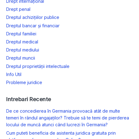
Drept internațional
Drept penal
Dreptul achizițiilor publice
Dreptul bancar și financiar
Dreptul familiei
Dreptul medical
Dreptul mediului
Dreptul muncii
Dreptul proprietății intelectuale
Info Util
Probleme juridice
Intrebari Recente
De ce concedierea în Germania provoacă atât de multe
temeri în rândul angajaților? Trebuie să te temi de pierderea
locului de muncă atunci când lucrezi în Germania?
Cum puteti beneficia de asistenta juridica gratuita prin