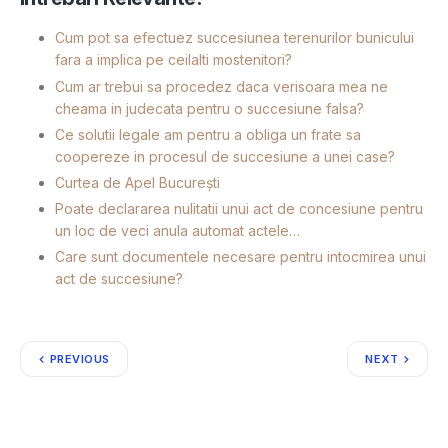
Cum pot sa efectuez succesiunea terenurilor bunicului
fara a implica pe ceilalti mostenitori?
Cum ar trebui sa procedez daca verisoara mea ne
cheama in judecata pentru o succesiune falsa?
Ce solutii legale am pentru a obliga un frate sa
coopereze in procesul de succesiune a unei case?
Curtea de Apel București
Poate declararea nulitatii unui act de concesiune pentru
un loc de veci anula automat actele…
Care sunt documentele necesare pentru intocmirea unui
act de succesiune?
PREVIOUS
NEXT