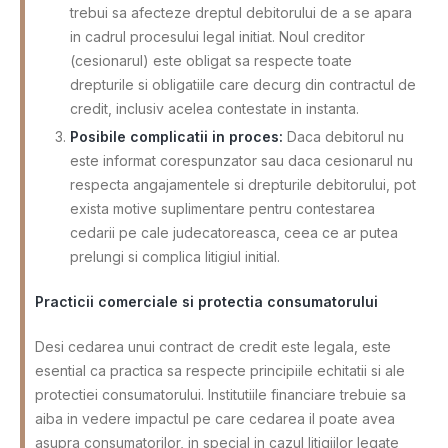
trebui sa afecteze dreptul debitorului de a se apara
in cadrul procesului legal initiat. Noul creditor
(cesionarul) este obligat sa respecte toate
drepturile si obligatiile care decurg din contractul de
credit, inclusiv acelea contestate in instanta.
Posibile complicatii in proces:
Daca debitorul nu
este informat corespunzator sau daca cesionarul nu
respecta angajamentele si drepturile debitorului, pot
exista motive suplimentare pentru contestarea
cedarii pe cale judecatoreasca, ceea ce ar putea
prelungi si complica litigiul initial.
Practicii comerciale si protectia consumatorului
Desi cedarea unui contract de credit este legala, este
esential ca practica sa respecte principiile echitatii si ale
protectiei consumatorului. Institutiile financiare trebuie sa
aiba in vedere impactul pe care cedarea il poate avea
asupra consumatorilor, in special in cazul litigiilor legate