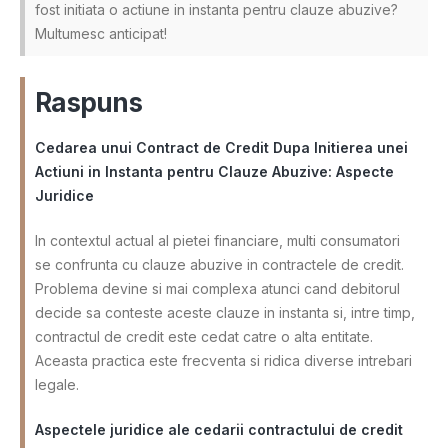
fost initiata o actiune in instanta pentru clauze abuzive?
Multumesc anticipat!
Raspuns
Cedarea unui Contract de Credit Dupa Initierea unei
Actiuni in Instanta pentru Clauze Abuzive: Aspecte
Juridice
In contextul actual al pietei financiare, multi consumatori
se confrunta cu clauze abuzive in contractele de credit.
Problema devine si mai complexa atunci cand debitorul
decide sa conteste aceste clauze in instanta si, intre timp,
contractul de credit este cedat catre o alta entitate.
Aceasta practica este frecventa si ridica diverse intrebari
legale.
Aspectele juridice ale cedarii contractului de credit