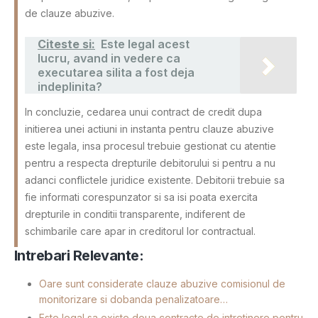
de clauze abuzive.
Citeste si:
Este legal acest
lucru, avand in vedere ca
executarea silita a fost deja
indeplinita?
In concluzie, cedarea unui contract de credit dupa
initierea unei actiuni in instanta pentru clauze abuzive
este legala, insa procesul trebuie gestionat cu atentie
pentru a respecta drepturile debitorului si pentru a nu
adanci conflictele juridice existente. Debitorii trebuie sa
fie informati corespunzator si sa isi poata exercita
drepturile in conditii transparente, indiferent de
schimbarile care apar in creditorul lor contractual.
Intrebari Relevante:
Oare sunt considerate clauze abuzive comisionul de
monitorizare si dobanda penalizatoare…
Este legal sa existe doua contracte de intretinere pentru