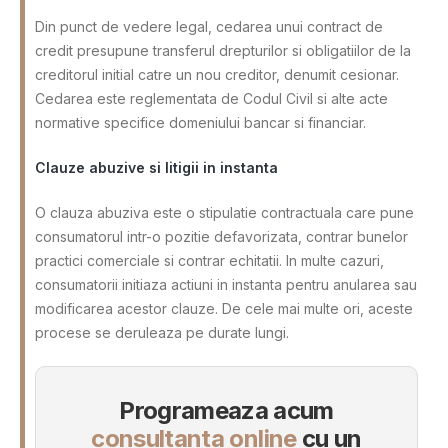
Din punct de vedere legal, cedarea unui contract de
credit presupune transferul drepturilor si obligatiilor de la
creditorul initial catre un nou creditor, denumit cesionar.
Cedarea este reglementata de Codul Civil si alte acte
normative specifice domeniului bancar si financiar.
Clauze abuzive si litigii in instanta
O clauza abuziva este o stipulatie contractuala care pune
consumatorul intr-o pozitie defavorizata, contrar bunelor
practici comerciale si contrar echitatii. In multe cazuri,
consumatorii initiaza actiuni in instanta pentru anularea sau
modificarea acestor clauze. De cele mai multe ori, aceste
procese se deruleaza pe durate lungi.
Programeaza acum
consultanta online
cu un