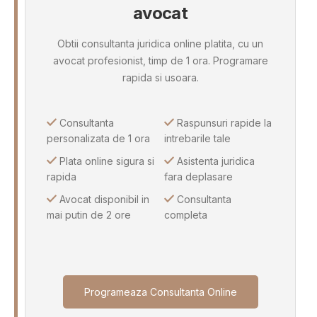
avocat
Obtii consultanta juridica online platita, cu un
avocat profesionist, timp de 1 ora. Programare
rapida si usoara.
Consultanta
Raspunsuri rapide la
personalizata de 1 ora
intrebarile tale
Plata online sigura si
Asistenta juridica
rapida
fara deplasare
Avocat disponibil in
Consultanta
mai putin de 2 ore
completa
Programeaza Consultanta Online