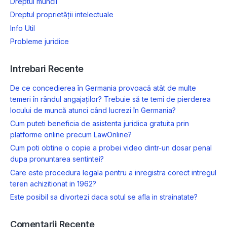
Dreptul muncii
Dreptul proprietății intelectuale
Info Util
Probleme juridice
Intrebari Recente
De ce concedierea în Germania provoacă atât de multe
temeri în rândul angajaților? Trebuie să te temi de pierderea
locului de muncă atunci când lucrezi în Germania?
Cum puteti beneficia de asistenta juridica gratuita prin
platforme online precum LawOnline?
Cum poti obtine o copie a probei video dintr-un dosar penal
dupa pronuntarea sentintei?
Care este procedura legala pentru a inregistra corect intregul
teren achizitionat in 1962?
Este posibil sa divortezi daca sotul se afla in strainatate?
Comentarii Recente