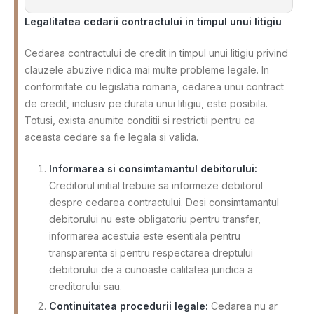
Legalitatea cedarii contractului in timpul unui litigiu
Cedarea contractului de credit in timpul unui litigiu privind
clauzele abuzive ridica mai multe probleme legale. In
conformitate cu legislatia romana, cedarea unui contract
de credit, inclusiv pe durata unui litigiu, este posibila.
Totusi, exista anumite conditii si restrictii pentru ca
aceasta cedare sa fie legala si valida.
Informarea si consimtamantul debitorului:
Creditorul initial trebuie sa informeze debitorul
despre cedarea contractului. Desi consimtamantul
debitorului nu este obligatoriu pentru transfer,
informarea acestuia este esentiala pentru
transparenta si pentru respectarea dreptului
debitorului de a cunoaste calitatea juridica a
creditorului sau.
Continuitatea procedurii legale:
Cedarea nu ar