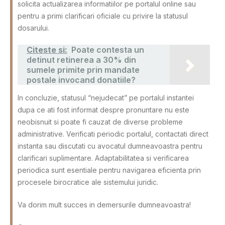
solicita actualizarea informatiilor pe portalul online sau
pentru a primi clarificari oficiale cu privire la statusul
dosarului.
Citeste si:
Poate contesta un
detinut retinerea a 30% din
sumele primite prin mandate
postale invocand donatiile?
In concluzie, statusul “nejudecat” pe portalul instantei
dupa ce ati fost informat despre pronuntare nu este
neobisnuit si poate fi cauzat de diverse probleme
administrative. Verificati periodic portalul, contactati direct
instanta sau discutati cu avocatul dumneavoastra pentru
clarificari suplimentare. Adaptabilitatea si verificarea
periodica sunt esentiale pentru navigarea eficienta prin
procesele birocratice ale sistemului juridic.
Va dorim mult succes in demersurile dumneavoastra!