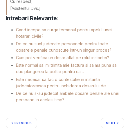
Cu respect,
[Asistentul Dvs.]
Intrebari Relevante:
Cand incepe sa curga termenul pentru apelul unei
hotarari civile?
De ce nu sunt judecate persoanele pentru toate
dosarele penale cunoscute intr-un singur proces?
Cum pot verifica un dosar aflat pe rolul instantei?
Este normal sa imi trimita mie factura si sa ma puna sa
duc plangerea la politie pentru ca…
Este necesar sa fac o contestatie in instanta
judecatoreasca pentru inchiderea dosarului de…
De ce nu s-au judecat ambele dosare penale ale unei
persoane in acelasi timp?
PREVIOUS
NEXT