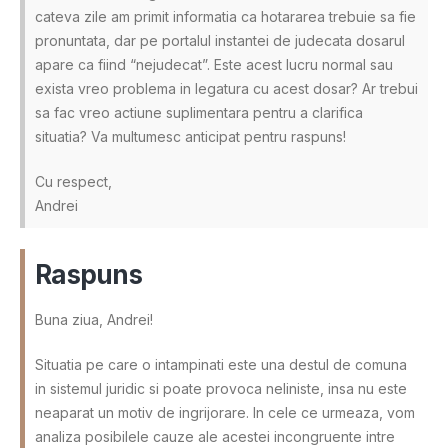
cateva zile am primit informatia ca hotararea trebuie sa fie
pronuntata, dar pe portalul instantei de judecata dosarul
apare ca fiind “nejudecat”. Este acest lucru normal sau
exista vreo problema in legatura cu acest dosar? Ar trebui
sa fac vreo actiune suplimentara pentru a clarifica
situatia? Va multumesc anticipat pentru raspuns!
Cu respect,
Andrei
Raspuns
Buna ziua, Andrei!
Situatia pe care o intampinati este una destul de comuna
in sistemul juridic si poate provoca neliniste, insa nu este
neaparat un motiv de ingrijorare. In cele ce urmeaza, vom
analiza posibilele cauze ale acestei incongruente intre