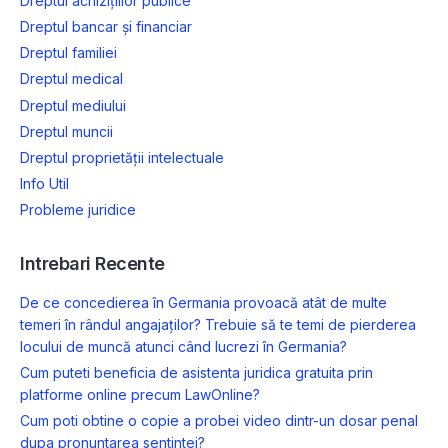
Dreptul achizițiilor publice
Dreptul bancar și financiar
Dreptul familiei
Dreptul medical
Dreptul mediului
Dreptul muncii
Dreptul proprietății intelectuale
Info Util
Probleme juridice
Intrebari Recente
De ce concedierea în Germania provoacă atât de multe
temeri în rândul angajaților? Trebuie să te temi de pierderea
locului de muncă atunci când lucrezi în Germania?
Cum puteti beneficia de asistenta juridica gratuita prin
platforme online precum LawOnline?
Cum poti obtine o copie a probei video dintr-un dosar penal
dupa pronuntarea sentintei?