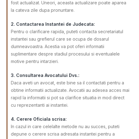
fost actualizat. Uneori, aceasta actualizare poate aparea
la cateva zile dupa pronuntare.
2. Contactarea Instantei de Judecata:
Pentru o clarificare rapida, puteti contacta secretariatul
instantei sau grefierul care se ocupa de dosarul
dumneavoastra. Acestia va pot oferi informatii
suplimentare despre stadiul procesului si eventualele
motive pentru intarzieri.
3. Consultarea Avocatului Dvs.:
Daca aveti un avocat, este bine sa il contactati pentru a
obtine informatii actualizate. Avocatii au adesea acces mai
rapid la informatii si pot sa clarifice situatia in mod direct
cu reprezentanti ai instantei.
4. Cerere Oficiala scrisa:
In cazul in care celelalte metode nu au succes, puteti
depune o cerere scrisa adresata instantei pentru a