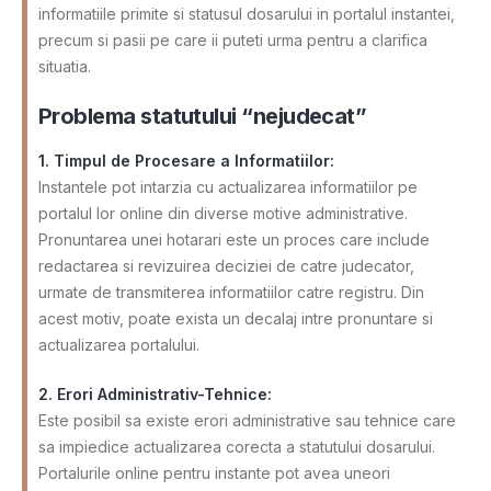
informatiile primite si statusul dosarului in portalul instantei,
precum si pasii pe care ii puteti urma pentru a clarifica
situatia.
Problema statutului “nejudecat”
1. Timpul de Procesare a Informatiilor:
Instantele pot intarzia cu actualizarea informatiilor pe
portalul lor online din diverse motive administrative.
Pronuntarea unei hotarari este un proces care include
redactarea si revizuirea deciziei de catre judecator,
urmate de transmiterea informatiilor catre registru. Din
acest motiv, poate exista un decalaj intre pronuntare si
actualizarea portalului.
2. Erori Administrativ-Tehnice:
Este posibil sa existe erori administrative sau tehnice care
sa impiedice actualizarea corecta a statutului dosarului.
Portalurile online pentru instante pot avea uneori