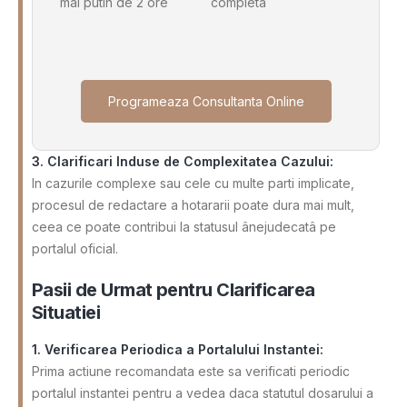
mai putin de 2 ore
completa
Programeaza Consultanta Online
3. Clarificari Induse de Complexitatea Cazului:
In cazurile complexe sau cele cu multe parti implicate,
procesul de redactare a hotararii poate dura mai mult,
ceea ce poate contribui la statusul ânejudecatâ pe
portalul oficial.
Pasii de Urmat pentru Clarificarea
Situatiei
1. Verificarea Periodica a Portalului Instantei:
Prima actiune recomandata este sa verificati periodic
portalul instantei pentru a vedea daca statutul dosarului a