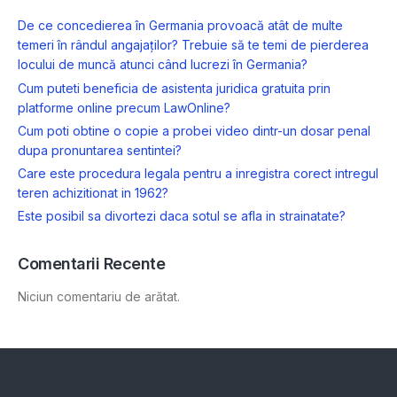
De ce concedierea în Germania provoacă atât de multe
temeri în rândul angajaților? Trebuie să te temi de pierderea
locului de muncă atunci când lucrezi în Germania?
Cum puteti beneficia de asistenta juridica gratuita prin
platforme online precum LawOnline?
Cum poti obtine o copie a probei video dintr-un dosar penal
dupa pronuntarea sentintei?
Care este procedura legala pentru a inregistra corect intregul
teren achizitionat in 1962?
Este posibil sa divortezi daca sotul se afla in strainatate?
Comentarii Recente
Niciun comentariu de arătat.