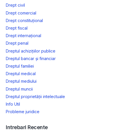
Drept civil
Drept comercial
Drept constituțional
Drept fiscal
Drept internațional
Drept penal
Dreptul achizițiilor publice
Dreptul bancar și financiar
Dreptul familiei
Dreptul medical
Dreptul mediului
Dreptul muncii
Dreptul proprietății intelectuale
Info Util
Probleme juridice
Intrebari Recente