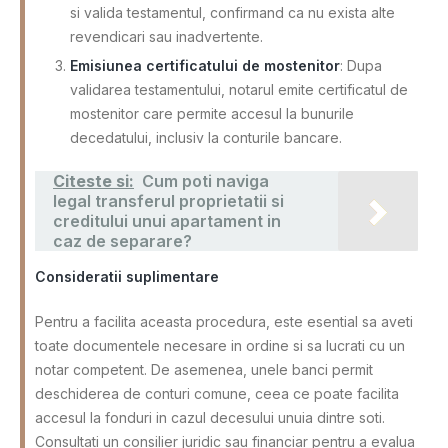
si valida testamentul, confirmand ca nu exista alte
revendicari sau inadvertente.
Emisiunea certificatului de mostenitor
: Dupa
validarea testamentului, notarul emite certificatul de
mostenitor care permite accesul la bunurile
decedatului, inclusiv la conturile bancare.
Citeste si:
Cum poti naviga
legal transferul proprietatii si
creditului unui apartament in
caz de separare?
Consideratii suplimentare
Pentru a facilita aceasta procedura, este esential sa aveti
toate documentele necesare in ordine si sa lucrati cu un
notar competent. De asemenea, unele banci permit
deschiderea de conturi comune, ceea ce poate facilita
accesul la fonduri in cazul decesului unuia dintre soti.
Consultati un consilier juridic sau financiar pentru a evalua