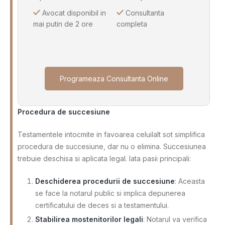
Avocat disponibil in
Consultanta
mai putin de 2 ore
completa
Programeaza Consultanta Online
Procedura de succesiune
Testamentele intocmite in favoarea celuilalt sot simplifica
procedura de succesiune, dar nu o elimina. Succesiunea
trebuie deschisa si aplicata legal. Iata pasii principali:
Deschiderea procedurii de succesiune
: Aceasta
se face la notarul public si implica depunerea
certificatului de deces si a testamentului.
Stabilirea mostenitorilor legali
: Notarul va verifica