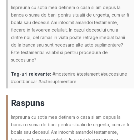
Impreuna cu sotia mea detinem o casa si am depus la
banca o suma de bani pentru situatii de urgenta, cum ar fi
boala sau decesul. Am intocmit amandoi testamente,
fiecare in favoarea celuilalt. In cazul decesului unuia
dintre noi, cel ramas in viata poate retrage imediat banii
de la banca sau sunt necesare alte acte suplimentare?
Este testamentul valabil si pentru procedura de
succesiune?
Tag-uri relevante:
#mostenire #testament #succesiune
#contbancar #actesuplimentare
Raspuns
Impreuna cu sotia mea detinem o casa si am depus la
banca o suma de bani pentru situatii de urgenta, cum ar fi
boala sau decesul. Am intocmit amandoi testamente,
fiecare in favoarea celuilalt. In cazul decesului unuia