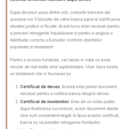
Dupa decesul unuia dintre soti, conturile bancare ale
acestuia vor fi blocate de catre banca pana la clarificarea
situatiei juridice si fiscale. Acest lucru este necesar pentru
a preveni retragerile frauduloase si pentru a asigura o
distributie corecta a bunurilor conform dorintelor
exprimate in testament.
Pentru a accesa fondurile, cel ramas in viata va avea
nevoie de mai multe acte suplimentare, chiar daca exista
un testament clar in favoarea lui:
Certificat de deces
: Acesta este primul document
necesar pentru a notifica banca despre deces.
Certificat de mostenitor
: Emis de un notar public
dupa finalizarea succesiunii, acest document atesta
cine sunt mostenitorii legali. In lipsa acestui certificat,
banca nu va permite retragerea fondurilor.