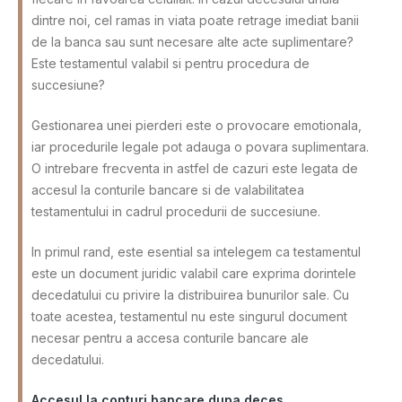
dintre noi, cel ramas in viata poate retrage imediat banii
de la banca sau sunt necesare alte acte suplimentare?
Este testamentul valabil si pentru procedura de
succesiune?
Gestionarea unei pierderi este o provocare emotionala,
iar procedurile legale pot adauga o povara suplimentara.
O intrebare frecventa in astfel de cazuri este legata de
accesul la conturile bancare si de valabilitatea
testamentului in cadrul procedurii de succesiune.
In primul rand, este esential sa intelegem ca testamentul
este un document juridic valabil care exprima dorintele
decedatului cu privire la distribuirea bunurilor sale. Cu
toate acestea, testamentul nu este singurul document
necesar pentru a accesa conturile bancare ale
decedatului.
Accesul la conturi bancare dupa deces