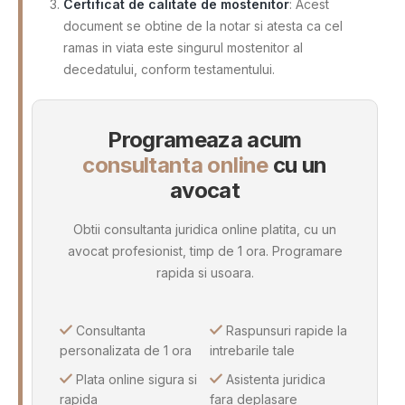
Certificat de calitate de mostenitor
: Acest
document se obtine de la notar si atesta ca cel
ramas in viata este singurul mostenitor al
decedatului, conform testamentului.
Programeaza acum
consultanta online
cu un
avocat
Obtii consultanta juridica online platita, cu un
avocat profesionist, timp de 1 ora. Programare
rapida si usoara.
Consultanta
Raspunsuri rapide la
personalizata de 1 ora
intrebarile tale
Plata online sigura si
Asistenta juridica
rapida
fara deplasare