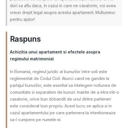
dori sa aflu daca, in cazul in care ne casatorim, voi avea
vreun drept legal asupra acestui apartament. Multumesc
pentru ajutor!
Raspuns
Achizitia unui apartament si efectele asupra
regimului matrimonial
In Romania, regimul juridic al bunurilor intre soti este
reglementat de Codul Civil. Atunci cand ne gandim la
partajul bunurilor, este esential sa intelegem notiunea de
comunitate si separatism de bunuri. Inainte de a intra intr-o
casatorie, orice bun dobandit de unul dintre parteneri
este considerat bun propriu. Acest lucru se aplica si in
cazul apartamentului pe care partenera ta intentioneaza
sa-l cumpere pe numele ei.