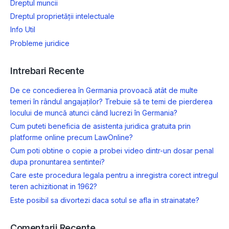
Dreptul muncii
Dreptul proprietății intelectuale
Info Util
Probleme juridice
Intrebari Recente
De ce concedierea în Germania provoacă atât de multe
temeri în rândul angajaților? Trebuie să te temi de pierderea
locului de muncă atunci când lucrezi în Germania?
Cum puteti beneficia de asistenta juridica gratuita prin
platforme online precum LawOnline?
Cum poti obtine o copie a probei video dintr-un dosar penal
dupa pronuntarea sentintei?
Care este procedura legala pentru a inregistra corect intregul
teren achizitionat in 1962?
Este posibil sa divortezi daca sotul se afla in strainatate?
Comentarii Recente