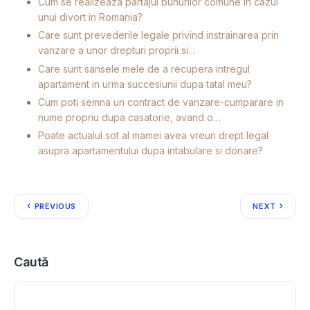
Cum se realizeaza partajul bunurilor comune in cazul
unui divort in Romania?
Care sunt prevederile legale privind instrainarea prin
vanzare a unor drepturi proprii si…
Care sunt sansele mele de a recupera intregul
apartament in urma succesiunii dupa tatal meu?
Cum poti semna un contract de vanzare-cumparare in
nume propriu dupa casatorie, avand o…
Poate actualul sot al mamei avea vreun drept legal
asupra apartamentului dupa intabulare si donare?
PREVIOUS
NEXT
Caută