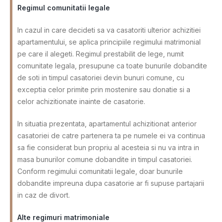
Regimul comunitatii legale
In cazul in care decideti sa va casatoriti ulterior achizitiei
apartamentului, se aplica principiile regimului matrimonial
pe care il alegeti. Regimul prestabilit de lege, numit
comunitate legala, presupune ca toate bunurile dobandite
de soti in timpul casatoriei devin bunuri comune, cu
exceptia celor primite prin mostenire sau donatie si a
celor achizitionate inainte de casatorie.
In situatia prezentata, apartamentul achizitionat anterior
casatoriei de catre partenera ta pe numele ei va continua
sa fie considerat bun propriu al acesteia si nu va intra in
masa bunurilor comune dobandite in timpul casatoriei.
Conform regimului comunitatii legale, doar bunurile
dobandite impreuna dupa casatorie ar fi supuse partajarii
in caz de divort.
Alte regimuri matrimoniale