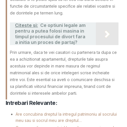
functie de circumstantele specifice ale relatiei voastre si
de dorintele pe termen lung.
Citeste si:
Ce optiuni legale am
pentru a putea folosi masina in
timpul procesului de divort fara
a initia un proces de partaj?
Prin urmare, daca te vei casatori cu partenera ta dupa ce
ea a achizitionat apartamentul, drepturile tale asupra
acestuia vor depinde in mare masura de regimul
matrimonial ales si de orice intelegeri scrise incheiate
intre voi. Este esential sa aveti o comunicare deschisa si
sa planificati viitorul financiar impreuna, tinand cont de
dorintele si interesele ambelor parti.
Intrebari Relevante:
Are concubina dreptul la intregul patrimoniu al socrului
meu sau si socrul meu are dreptul…