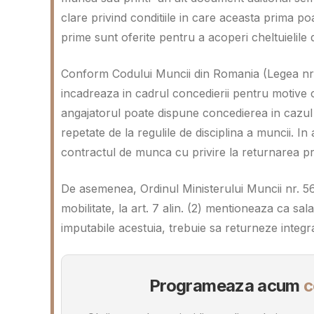
clare privind conditiile in care aceasta prima po
prime sunt oferite pentru a acoperi cheltuielile
Conform Codului Muncii din Romania (Legea nr. 
incadreaza in cadrul concedierii pentru motive ca
angajatorul poate dispune concedierea in cazul 
repetate de la regulile de disciplina a muncii. In 
contractul de munca cu privire la returnarea pri
De asemenea, Ordinul Ministerului Muncii nr. 5
mobilitate, la art. 7 alin. (2) mentioneaza ca sa
imputabile acestuia, trebuie sa returneze integra
Programeaza acum
c