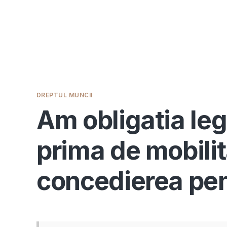
DREPTUL MUNCII
Am obligatia leg
prima de mobili
concedierea pen