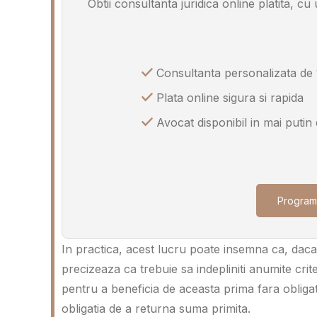
Obtii consultanta juridica online platita, c
Consultanta personalizata de 
Plata online sigura si rapida
Avocat disponibil in mai putin
Program
In practica, acest lucru poate insemna ca, dac
precizeaza ca trebuie sa indepliniti anumite criter
pentru a beneficia de aceasta prima fara obligati
obligatia de a returna suma primita.