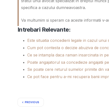
sfatul unui avocat specializat in dreptul muncii 
specifica a cazului dumneavoastra.
Va multumim si speram ca aceste informatii v-au
Intrebari Relevante:
Este situatia concedierii legale in cazul unui 
Cum pot contesta o decizie abuziva de conc
Ce se intampla daca raman insarcinata in pe
Poate angajatorul sa concedieze angajatii pe
Se poate cere returul sumelor primite din 
Ce pot face pentru a-mi recupera banii imp
PREVIOUS