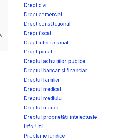
Drept civil
Drept comercial
Drept constituțional
Drept fiscal
re
Drept internațional
Drept penal
Dreptul achizițiilor publice
Dreptul bancar și financiar
Dreptul familiei
Dreptul medical
Dreptul mediului
Dreptul muncii
Dreptul proprietății intelectuale
Info Util
Probleme juridice