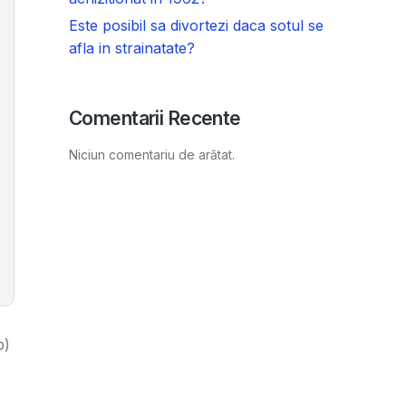
Este posibil sa divortezi daca sotul se
afla in strainatate?
Comentarii Recente
Niciun comentariu de arătat.
p)