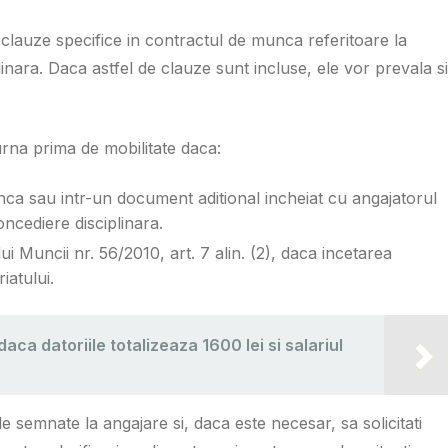
 clauze specifice in contractul de munca referitoare la
nara. Daca astfel de clauze sunt incluse, ele vor prevala si
urna prima de mobilitate daca:
nca sau intr-un document aditional incheiat cu angajatorul
oncediere disciplinara.
ui Muncii nr. 56/2010, art. 7 alin. (2), daca incetarea
iatului.
 daca datoriile totalizeaza 1600 lei si salariul
 semnate la angajare si, daca este necesar, sa solicitati