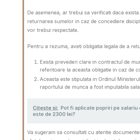
De asemenea, ar trebui sa verificati daca exista
returnarea sumelor in caz de concediere discipli
vor trebui respectate.
Pentru a rezuma, aveti obligatia legala de a ret
Exista prevederi clare in contractul de mu
referitoare la aceasta obligatie in caz de c
Aceasta este stipulata in Ordinul Ministerul
raportului de munca a fost imputabila salar
Citeste si:
Pot fi aplicate popriri pe salariu
este de 2300 lei?
Va sugeram sa consultati cu atentie documentele