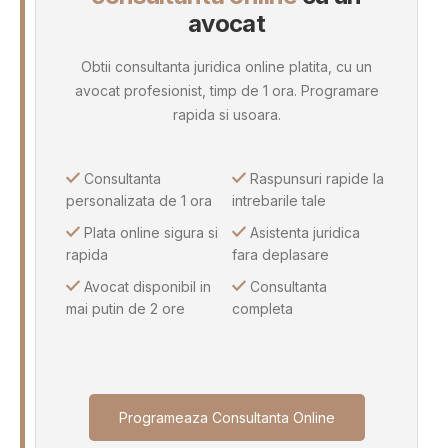
avocat
Obtii consultanta juridica online platita, cu un
avocat profesionist, timp de 1 ora. Programare
rapida si usoara.
Consultanta
Raspunsuri rapide la
personalizata de 1 ora
intrebarile tale
Plata online sigura si
Asistenta juridica
rapida
fara deplasare
Avocat disponibil in
Consultanta
mai putin de 2 ore
completa
Programeaza Consultanta Online