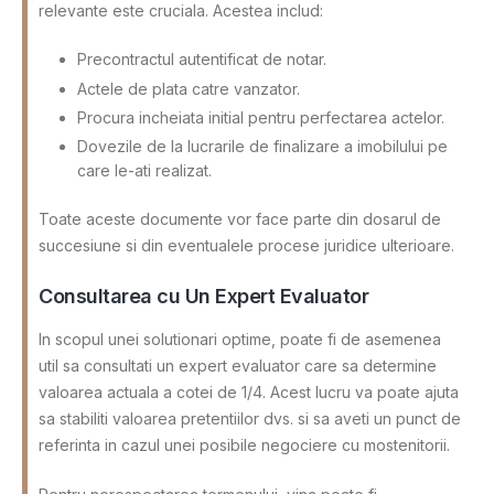
relevante este cruciala. Acestea includ:
Precontractul autentificat de notar.
Actele de plata catre vanzator.
Procura incheiata initial pentru perfectarea actelor.
Dovezile de la lucrarile de finalizare a imobilului pe
care le-ati realizat.
Toate aceste documente vor face parte din dosarul de
succesiune si din eventualele procese juridice ulterioare.
Consultarea cu Un Expert Evaluator
In scopul unei solutionari optime, poate fi de asemenea
util sa consultati un expert evaluator care sa determine
valoarea actuala a cotei de 1/4. Acest lucru va poate ajuta
sa stabiliti valoarea pretentiilor dvs. si sa aveti un punct de
referinta in cazul unei posibile negociere cu mostenitorii.