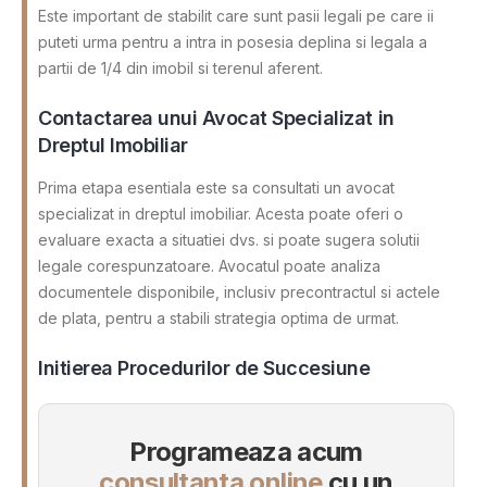
Este important de stabilit care sunt pasii legali pe care ii
puteti urma pentru a intra in posesia deplina si legala a
partii de 1/4 din imobil si terenul aferent.
Contactarea unui Avocat Specializat in
Dreptul Imobiliar
Prima etapa esentiala este sa consultati un avocat
specializat in dreptul imobiliar. Acesta poate oferi o
evaluare exacta a situatiei dvs. si poate sugera solutii
legale corespunzatoare. Avocatul poate analiza
documentele disponibile, inclusiv precontractul si actele
de plata, pentru a stabili strategia optima de urmat.
Initierea Procedurilor de Succesiune
Programeaza acum
consultanta online
cu un