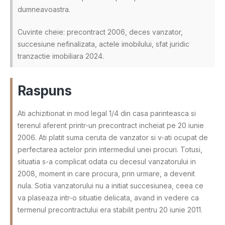
dumneavoastra.
Cuvinte cheie: precontract 2006, deces vanzator,
succesiune nefinalizata, actele imobilului, sfat juridic
tranzactie imobiliara 2024.
Raspuns
Ati achizitionat in mod legal 1/4 din casa parinteasca si
terenul aferent printr-un precontract incheiat pe 20 iunie
2006. Ati platit suma ceruta de vanzator si v-ati ocupat de
perfectarea actelor prin intermediul unei procuri. Totusi,
situatia s-a complicat odata cu decesul vanzatorului in
2008, moment in care procura, prin urmare, a devenit
nula. Sotia vanzatorului nu a initiat succesiunea, ceea ce
va plaseaza intr-o situatie delicata, avand in vedere ca
termenul precontractului era stabilit pentru 20 iunie 2011.