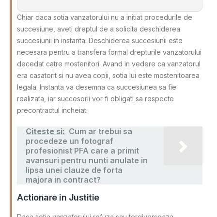
Chiar daca sotia vanzatorului nu a initiat procedurile de
succesiune, aveti dreptul de a solicita deschiderea
succesiunii in instanta. Deschiderea succesiunii este
necesara pentru a transfera formal drepturile vanzatorului
decedat catre mostenitori. Avand in vedere ca vanzatorul
era casatorit si nu avea copii, sotia lui este mostenitoarea
legala. Instanta va desemna ca succesiunea sa fie
realizata, iar succesorii vor fi obligati sa respecte
precontractul incheiat.
Citeste si:
Cum ar trebui sa
procedeze un fotograf
profesionist PFA care a primit
avansuri pentru nunti anulate in
lipsa unei clauze de forta
majora in contract?
Actionare in Justitie
Daca sotia vanzatorului refuza sau tergiverseaza