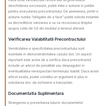
deschiderea succesiunii, puteti initia o actiune in justitie
pentru executarea precontractului. De asemenea, printr-o
actiune numita “obligatie de a face” puteti solicita instantei
sa decrediteze vanzarea si sa va recunoasca dreptul
asupra cotei de 1/4 din imobilul si terenul aferent.
Verificarea Valabilitatii Precontractului
Veridicitatea si specificitatea precontractului sunt
esentiale in demonstrativitatea cazului dvs. Un aspect
important este acela de a verifica daca precontractul
include un articol de penalitati sau despagubiri in
eventualitatea nerespectarii termenului stabilit. Daca acest
articol exista, poate constitui un argument in plus in
solicitarea dvs. de incheiere a tranzactiei.
Documentatia Suplimentara
Strangerea si prezentarea tuturor documentelor