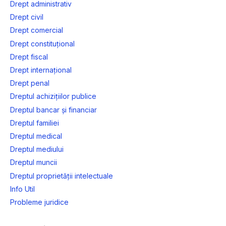
Drept administrativ
Drept civil
Drept comercial
Drept constituțional
Drept fiscal
Drept internațional
Drept penal
Dreptul achizițiilor publice
Dreptul bancar și financiar
Dreptul familiei
Dreptul medical
Dreptul mediului
Dreptul muncii
Dreptul proprietății intelectuale
Info Util
Probleme juridice