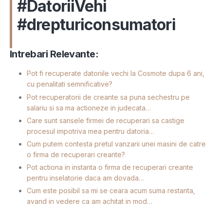
#DatoriiVehi
#drepturiconsumatori
Intrebari Relevante:
Pot fi recuperate datoriile vechi la Cosmote dupa 6 ani,
cu penalitati semnificative?
Pot recuperatorii de creante sa puna sechestru pe
salariu si sa ma actioneze in judecata…
Care sunt sansele firmei de recuperari sa castige
procesul impotriva mea pentru datoria…
Cum putem contesta pretul vanzarii unei masini de catre
o firma de recuperari creante?
Pot actiona in instanta o firma de recuperari creante
pentru inselatorie daca am dovada…
Cum este posibil sa mi se ceara acum suma restanta,
avand in vedere ca am achitat in mod…