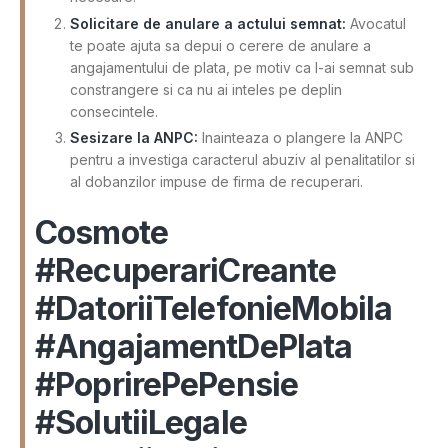
Solicitare de anulare a actului semnat:
Avocatul
te poate ajuta sa depui o cerere de anulare a
angajamentului de plata, pe motiv ca l-ai semnat sub
constrangere si ca nu ai inteles pe deplin
consecintele.
Sesizare la ANPC:
Inainteaza o plangere la ANPC
pentru a investiga caracterul abuziv al penalitatilor si
al dobanzilor impuse de firma de recuperari.
Cosmote
#RecuperariCreante
#DatoriiTelefonieMobila
#AngajamentDePlata
#PoprirePePensie
#SolutiiLegale