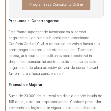
Programeaza Consultanta Online
Presiunea si Constrangerea:
Este foarte important de mentionat ca ai semnat
angajamentul de plata sub presiune si amenintare.
Conform Codului Civil, o declaratie de vointa facuta sub
constrangere nu produce efecte juridice. Tocmai de
aceea, ar trebui sa consulti un avocat specializat in
dreptul consumatorului pentru a solicita anularea acestui
angajament de plata pe motiv de vicii de consimtamant
(amenintare si lipsa constientizarii).
Excesul de Majorari:
Suma de 23.000 de lei, rezultata dintr-o datorie initiala de
165 de lei, este clar disproportionata. Conform practicilor
comerciale si legislatiei in vigoare, costurile aditionale