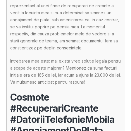
reprezentant al unei firme de recuperari de creante a
venit la locuinta mea si m-a determinat sa semnez un
angajament de plata, sub amenintarea ca, in caz contrar,
se va institui poprire pe pensia mea. La momentul
respectiv, din cauza problemelor mele de vedere si a
starii generale de teama, am semnat documentul fara sa
constientizez pe deplin consecintele.
Intrebarea mea este: mai exista vreo solutie legala pentru
a scapa de aceste majorari? Mentionez ca suma facturii
initiale era de 165 de lei, iar acum a ajuns la 23.000 de lei.
Va multumesc anticipat pentru raspuns!
Cosmote
#RecuperariCreante
#DatoriiTelefonieMobila
#AngajamentDePlata