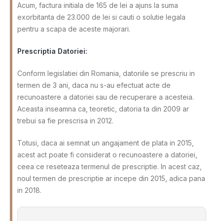
Acum, factura initiala de 165 de lei a ajuns la suma
exorbitanta de 23.000 de lei si cauti o solutie legala
pentru a scapa de aceste majorari.
Prescriptia Datoriei:
Conform legislatiei din Romania, datoriile se prescriu in
termen de 3 ani, daca nu s-au efectuat acte de
recunoastere a datoriei sau de recuperare a acesteia.
Aceasta inseamna ca, teoretic, datoria ta din 2009 ar
trebui sa fie prescrisa in 2012.
Totusi, daca ai semnat un angajament de plata in 2015,
acest act poate fi considerat o recunoastere a datoriei,
ceea ce reseteaza termenul de prescriptie. In acest caz,
noul termen de prescriptie ar incepe din 2015, adica pana
in 2018.