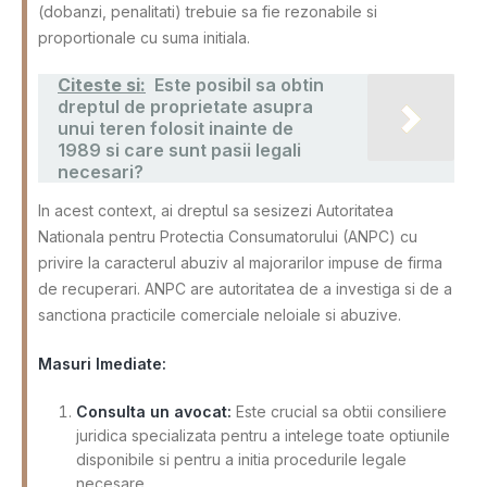
(dobanzi, penalitati) trebuie sa fie rezonabile si
proportionale cu suma initiala.
Citeste si:
Este posibil sa obtin
dreptul de proprietate asupra
unui teren folosit inainte de
1989 si care sunt pasii legali
necesari?
In acest context, ai dreptul sa sesizezi Autoritatea
Nationala pentru Protectia Consumatorului (ANPC) cu
privire la caracterul abuziv al majorarilor impuse de firma
de recuperari. ANPC are autoritatea de a investiga si de a
sanctiona practicile comerciale neloiale si abuzive.
Masuri Imediate:
Consulta un avocat:
Este crucial sa obtii consiliere
juridica specializata pentru a intelege toate optiunile
disponibile si pentru a initia procedurile legale
necesare.