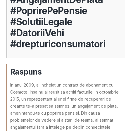
#PoprirePePensie
#SolutiiLegale
#DatoriiVehi
#drepturiconsumatori
Raspuns
In anul 2009, ai incheiat un contract de abonament cu
Cosmote, insa nu ai reusit sa achiti facturile. In octombrie
2015, un reprezentant al unei firme de recuperari de
creante te-a presat sa semnezi un angajament de plata,
amenintandu-te cu poprirea pensiei. Din cauza
problemelor de vedere si a starii de teama, ai semnat
angajamentul fara a intelege pe deplin consecintele.